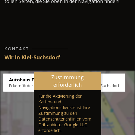
tollen Seiten, die Sie oben in der Navigation finden!
KONTAKT
Wir in Kiel-Suchsdorf
Zustimmung
Autohaus Fräter
erforderlich
Eckernförder Str. /Klausbrooker Weg 1, 24107 Kiel-Suchsdorf
Für die Aktivierung der
Karten- und
Navigationsdienste ist Ihre
Zustimmung zu den
Datenschutzrichtlinien vom
Drittanbieter Google LLC
erforderlich.