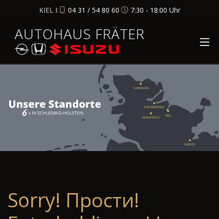
KIEL I:
04 31 / 54 80 60
7:30 - 18:00 Uhr
AUTOHAUS FRÄTER
Sorry! Прости!