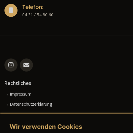
Telefon:
04 31 / 54 80 60
Rechtliches
→ Impressum
→ Datenschutzerklärung
Wir verwenden Cookies
→ AGB (Neuwagen)