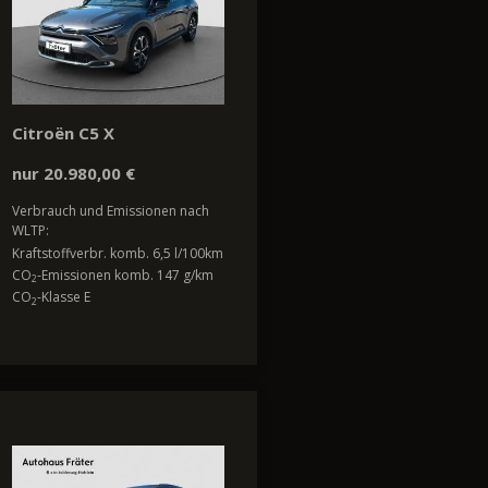
Citroën C5 X
nur 20.980,00 €
Verbrauch und Emissionen nach
WLTP:
Kraftstoffverbr. komb. 6,5 l/100km
CO
-Emissionen komb. 147 g/km
2
CO
-Klasse E
2