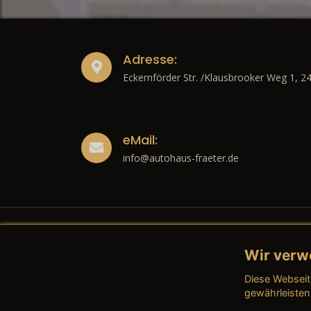
Adresse:
Eckernförder Str. /Klausbrooker Weg 1, 2
eMail:
info@autohaus-fraeter.de
Wir verw
Recht
Diese Webseit
→ Imp
gewährleisten
→ Date