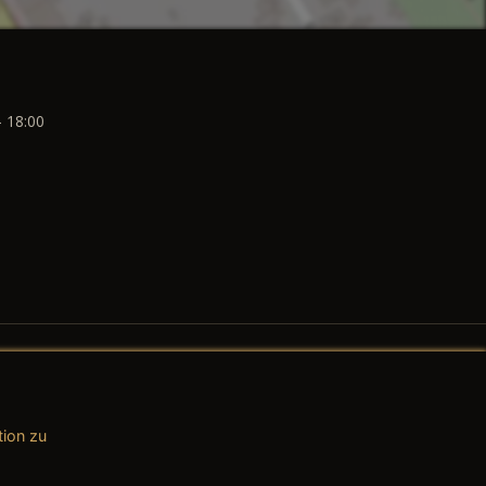
- 18:00
tion zu
AGB (Teile & Zubehör)
AGB (Dienstleistungen)