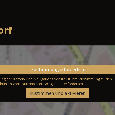
orf
Zustimmung erforderlich
erung der Karten- und Navigationsdienste ist Ihre Zustimmung zu den
htlinien vom Drittanbieter Google LLC
erforderlich.
Zustimmen und aktivieren