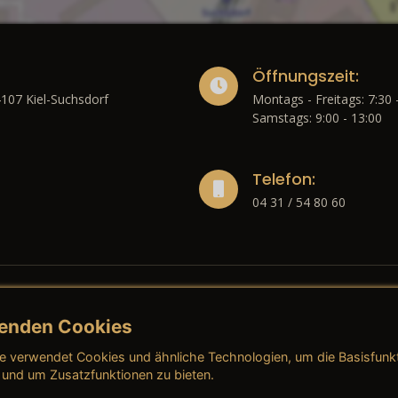
Öffnungszeit:
4107 Kiel-Suchsdorf
Montags - Freitags: 7:30 
Samstags: 9:00 - 13:00
Telefon:
04 31 / 54 80 60
enden Cookies
liches
e verwendet Cookies und ähnliche Technologien, um die Basisfunk
ressum
→ AGB (Neuwagen)
→ 
 und um Zusatzfunktionen zu bieten.
nschutzerklärung
→ AGB (Gebrauchtwagen)
→ 