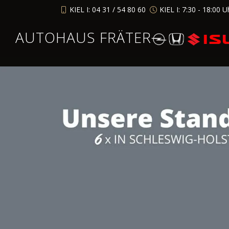
KIEL I: 04 31 / 54 80 60
KIEL I: 7:30 - 18:00 U
AUTOHAUS FRÄTER