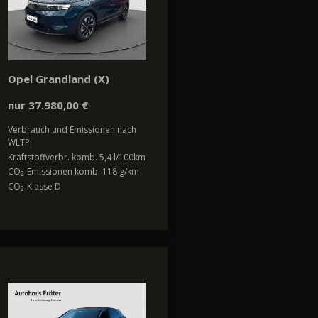
Opel Grandland (X)
nur 37.980,00 €
Verbrauch und Emissionen nach
WLTP:
Kraftstoffverbr. komb. 5,4 l/100km
CO
-Emissionen komb. 118 g/km
2
CO
-Klasse D
2