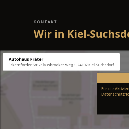
KONTAKT
Wir in Kiel-Suchsd
Autohaus Fräter
Eckernförder Str. /Klausbrooker Weg 1, 24107 Kiel-Suchsdorf
Für die Aktivi
Datenschutzric