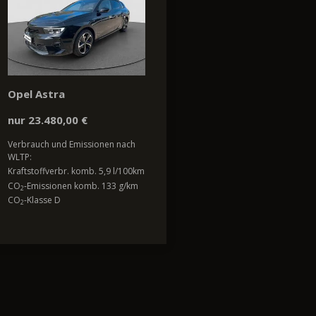
Opel Astra
nur 23.480,00 €
Verbrauch und Emissionen nach
WLTP:
Kraftstoffverbr. komb. 5,9 l/100km
CO
-Emissionen komb. 133 g/km
2
CO
-Klasse D
2