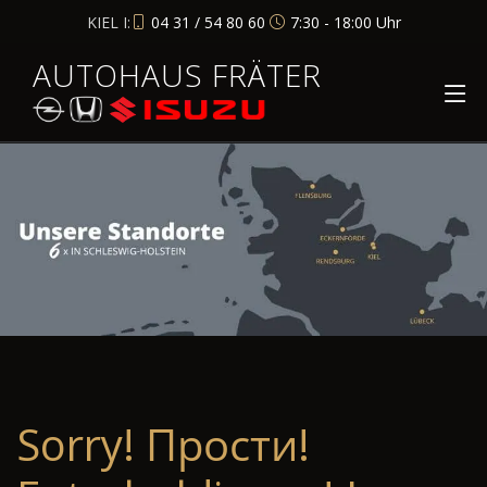
KIEL I:
04 31 / 54 80 60
7:30 - 18:00 Uhr
AUTOHAUS FRÄTER
Sorry! Прости!