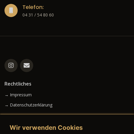
Telefon:
04 31 / 54 80 60
Rechtliches
→ Impressum
→ Datenschutzerklärung
Wir verwenden Cookies
→ AGB (Neuwagen)