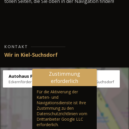
tollen Seiten, die Sie oben in der Navigation finden!
KONTAKT
Wir in Kiel-Suchsdorf
Zustimmung
Autohaus Fräter
erforderlich
Eckernförder Str. /Klausbrooker Weg 1, 24107 Kiel-Suchsdorf
Für die Aktivierung der
Karten- und
Navigationsdienste ist Ihre
Zustimmung zu den
Datenschutzrichtlinien vom
Drittanbieter Google LLC
erforderlich.