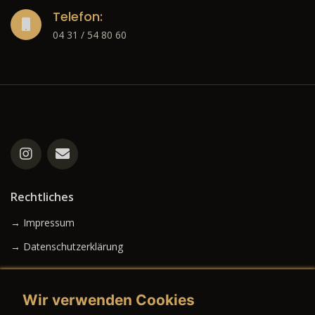
Telefon:
04 31 / 54 80 60
Rechtliches
→ Impressum
→ Datenschutzerklärung
Wir verwenden Cookies
→ AGB (Neuwagen)