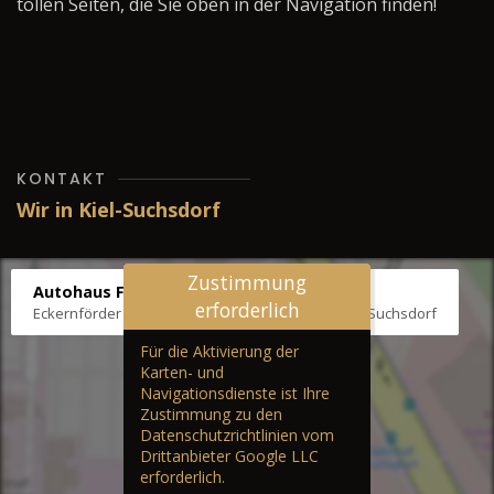
tollen Seiten, die Sie oben in der Navigation finden!
KONTAKT
Wir in Kiel-Suchsdorf
Zustimmung
Autohaus Fräter
erforderlich
Eckernförder Str. /Klausbrooker Weg 1, 24107 Kiel-Suchsdorf
Für die Aktivierung der
Karten- und
Navigationsdienste ist Ihre
Zustimmung zu den
Datenschutzrichtlinien vom
Drittanbieter Google LLC
erforderlich.