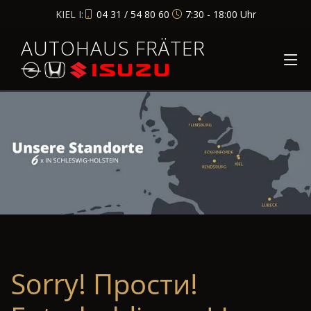
KIEL I:
04 31 / 54 80 60
7:30 - 18:00 Uhr
AUTOHAUS FRÄTER
Sorry! Прости!