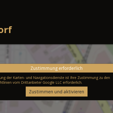
orf
Zustimmung erforderlich
erung der Karten- und Navigationsdienste ist Ihre Zustimmung zu den
htlinien vom Drittanbieter Google LLC
erforderlich.
Zustimmen und aktivieren