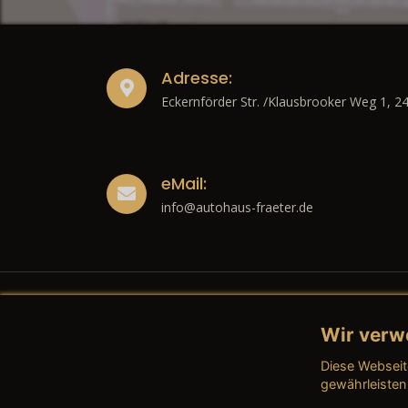
Adresse:
Eckernförder Str. /Klausbrooker Weg 1, 2
eMail:
info@autohaus-fraeter.de
Wir verw
Recht
Diese Webseit
→ Imp
gewährleisten
→ Date