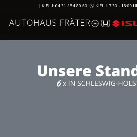
KIEL I: 04 31 / 54 80 60
KIEL I: 7:30 - 18:00 U
AUTOHAUS FRÄTER