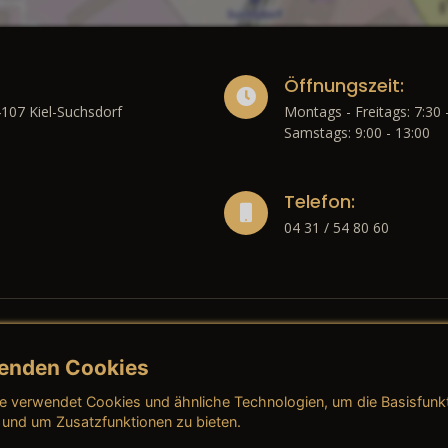
Öffnungszeit:
4107 Kiel-Suchsdorf
Montags - Freitags: 7:30 
Samstags: 9:00 - 13:00
Telefon:
04 31 / 54 80 60
enden Cookies
liches
e verwendet Cookies und ähnliche Technologien, um die Basisfunk
ressum
→ AGB (Neuwagen)
→ 
 und um Zusatzfunktionen zu bieten.
nschutzerklärung
→ AGB (Gebrauchtwagen)
→ 