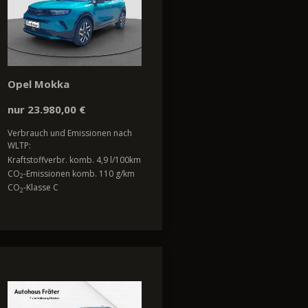
Opel Mokka
nur 23.980,00 €
Verbrauch und Emissionen nach
WLTP:
Kraftstoffverbr. komb. 4,9 l/100km
CO
-Emissionen komb. 110 g/km
2
CO
-Klasse C
2