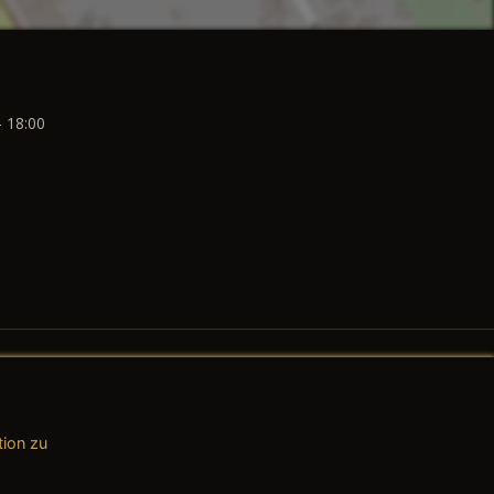
- 18:00
tion zu
AGB (Teile & Zubehör)
AGB (Dienstleistungen)