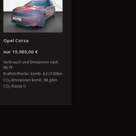
Opel Corsa
nur 15.980,00 €
Verbrauch und Emissionen nach
WLTP:
Kraftstoffverbr. komb. 4,3 l/100km
CO
-Emissionen komb. 98 g/km
2
CO
-Klasse D
2