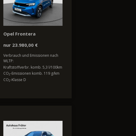
Opel Frontera
nur 23.980,00 €
Verbrauch und Emissionen nach
WLTP:
Kraftstoffverbr. komb. 5,3 l/100km
CO
-Emissionen komb. 119 g/km
2
CO
-Klasse D
2