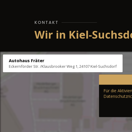
KONTAKT
Wir in Kiel-Suchsd
Autohaus Fräter
Eckernförder Str. /Klausbrooker Weg 1, 24107 Kiel-Suchsdorf
Für die Aktivi
Datenschutzric