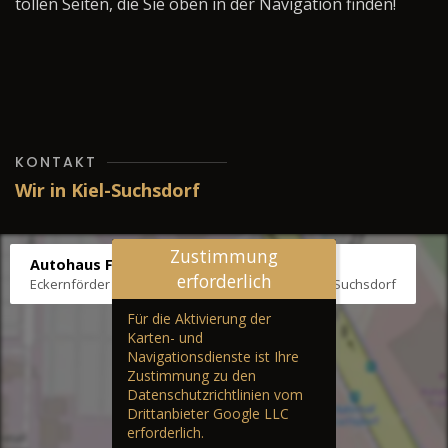
tollen Seiten, die Sie oben in der Navigation finden!
KONTAKT
Wir in Kiel-Suchsdorf
Zustimmung
Autohaus Fräter
erforderlich
Eckernförder Str. /Klausbrooker Weg 1, 24107 Kiel-Suchsdorf
Für die Aktivierung der
Karten- und
Navigationsdienste ist Ihre
Zustimmung zu den
Datenschutzrichtlinien vom
Drittanbieter Google LLC
erforderlich.