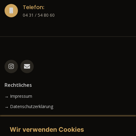
Telefon:
04 31 / 54 80 60
Rechtliches
→ Impressum
→ Datenschutzerklärung
Wir verwenden Cookies
→ AGB (Neuwagen)