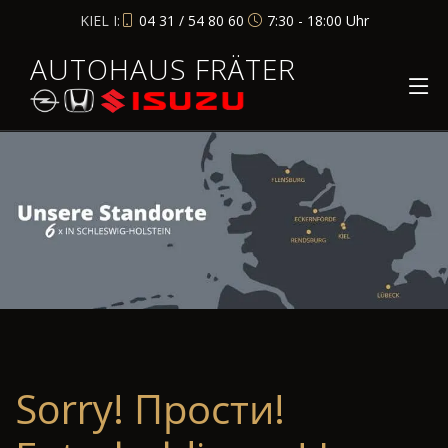
KIEL I:
04 31 / 54 80 60
7:30 - 18:00 Uhr
AUTOHAUS FRÄTER
Sorry! Прости!