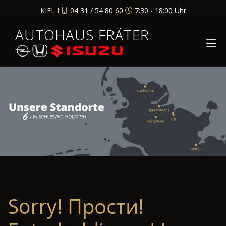
KIEL I:
04 31 / 54 80 60
7:30 - 18:00 Uhr
AUTOHAUS FRÄTER
Sorry! Прости!