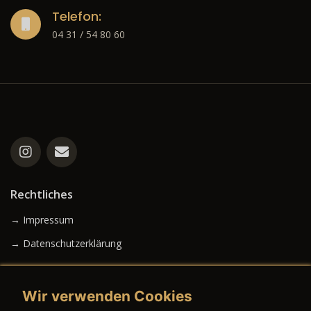
Telefon:
04 31 / 54 80 60
Rechtliches
→ Impressum
→ Datenschutzerklärung
Wir verwenden Cookies
→ AGB (Neuwagen)