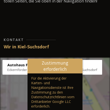
tollen Seiten, die Sie oben in der Navigation finden!
KONTAKT
Wir in Kiel-Suchsdorf
Zustimmung
Autohaus Fräter
erforderlich
Eckernförder Str. /Klausbrooker Weg 1, 24107 Kiel-Suchsdorf
Für die Aktivierung der
Karten- und
Navigationsdienste ist Ihre
Zustimmung zu den
Datenschutzrichtlinien vom
Drittanbieter Google LLC
erforderlich.