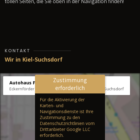
tollen Seiten, die Sie oben in der Navigation finden!
KONTAKT
Wir in Kiel-Suchsdorf
Zustimmung
Autohaus Fräter
erforderlich
Eckernförder Str. /Klausbrooker Weg 1, 24107 Kiel-Suchsdorf
Für die Aktivierung der
Karten- und
Navigationsdienste ist Ihre
Zustimmung zu den
Datenschutzrichtlinien vom
Drittanbieter Google LLC
erforderlich.