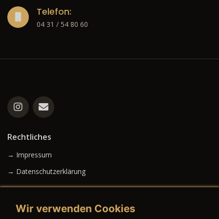
Telefon:
04 31 / 54 80 60
Rechtliches
→ Impressum
→ Datenschutzerklärung
Wir verwenden Cookies
→ AGB (Neuwagen)