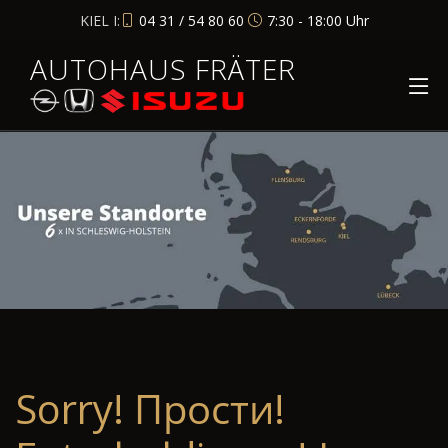
KIEL I:
04 31 / 54 80 60
7:30 - 18:00 Uhr
AUTOHAUS FRÄTER
Sorry! Прости!