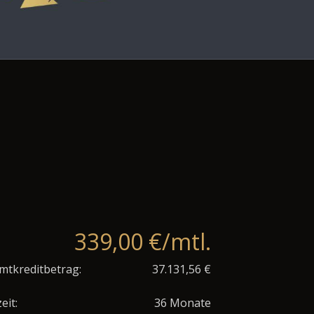
339,00 €/mtl.
mtkreditbetrag:
37.131,56 €
eit:
36 Monate