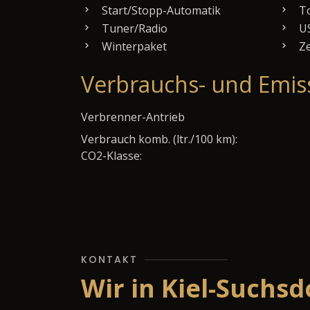
Start/Stopp-Automatik
To
Tuner/Radio
US
Winterpaket
Ze
Verbrauchs- und Emis
Verbrenner-Antrieb
Verbrauch komb. (ltr./100 km):
CO2-Klasse:
KONTAKT
Wir in Kiel-Suchsd