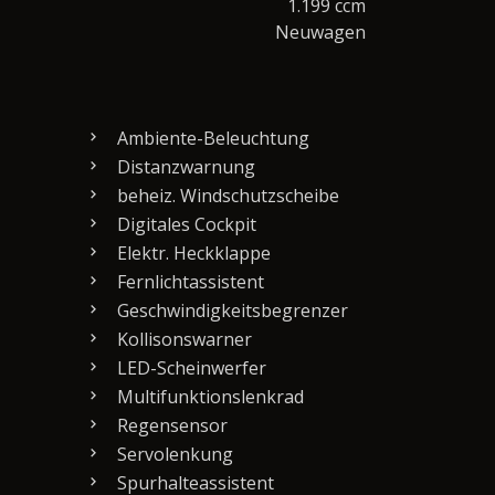
1.199 ccm
Neuwagen
Ambiente-Beleuchtung
Distanzwarnung
beheiz. Windschutzscheibe
Digitales Cockpit
Elektr. Heckklappe
Fernlichtassistent
Geschwindigkeitsbegrenzer
Kollisonswarner
LED-Scheinwerfer
Multifunktionslenkrad
Regensensor
Servolenkung
Spurhalteassistent