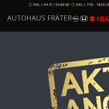
KIEL I: 04 31 / 54 80 60
KIEL I: 7:30 - 18:00 U
AUTOHAUS FRÄTER