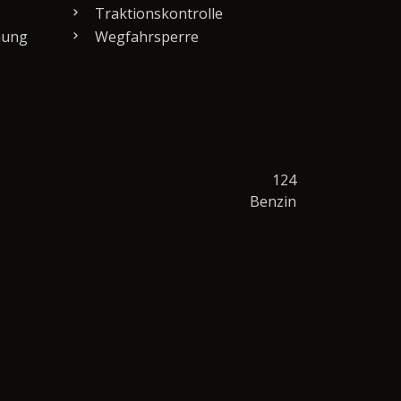
Traktionskontrolle
nung
Wegfahrsperre
124
Benzin