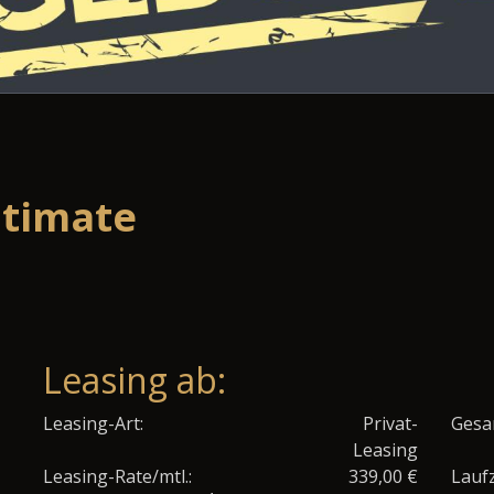
ltimate
Leasing ab:
Leasing-Art:
Privat-
Gesa
Leasing
Leasing-Rate/mtl.:
339,00 €
Laufz