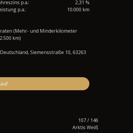
Jahreszins p.a.:
2,31 %
eistung p.a.:
10.000 km
raten (Mehr- und Minderkilometer
 2.500 km)
 Deutschland, Siemensstraße 10, 63263
kauf
107 / 146
Arktis Weiß