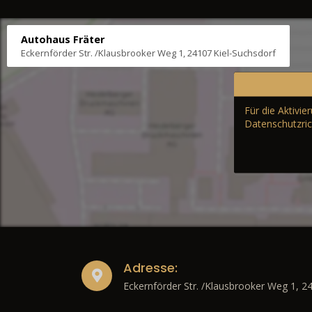
Autohaus Fräter
Eckernförder Str. /Klausbrooker Weg 1, 24107 Kiel-Suchsdorf
Für die Aktivi
Datenschutzric
Adresse:
Eckernförder Str. /Klausbrooker Weg 1, 2