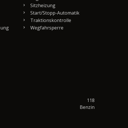
Sitzheizung
Start/Stopp-Automatik
Traktionskontrolle
nung
Wegfahrsperre
118
Benzin