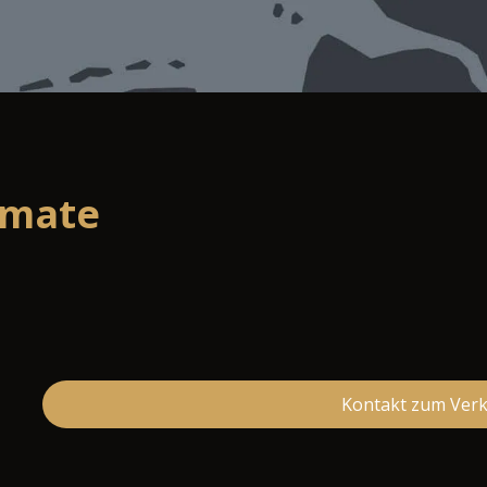
imate
Kontakt zum Ver