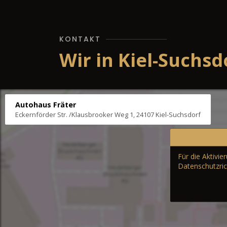
KONTAKT
Wir in Kiel-Suchsd
Autohaus Fräter
Eckernförder Str. /Klausbrooker Weg 1, 24107 Kiel-Suchsdorf
Für die Aktivi
Datenschutzric