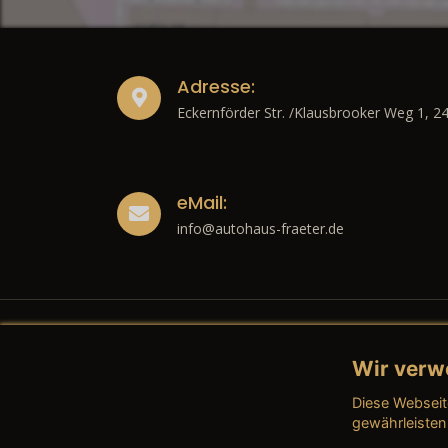
Adresse:
Eckernförder Str. /Klausbrooker Weg 1, 2
eMail:
info@autohaus-fraeter.de
Wir verw
Recht
Diese Webseit
→ Imp
gewährleisten
→ Date