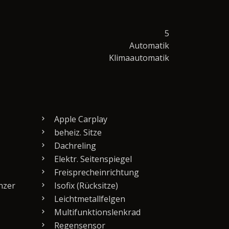
5
Automatik
Klimaautomatik
Apple Carplay
beheiz. Sitze
Dachreling
Elektr. Seitenspiegel
Freisprecheinrichtung
nzer
Isofix (Rücksitze)
Leichtmetallfelgen
Multifunktionslenkrad
Regensensor