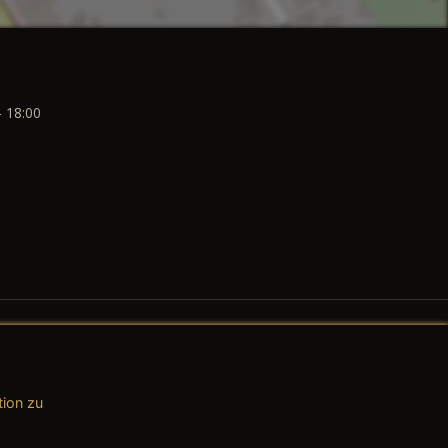
- 18:00
tion zu
AGB (Teile & Zubehör)
AGB (Dienstleistungen)