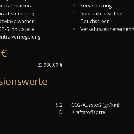
ckfahrkamera
Servolenkung
rachsteuerung
Spurhalteassistent
twinkelwarner
Touchscreen
B-Schnittstelle
Verkehrszeichenerken
ntralverriegelung
 €
23.980,00 €
sionswerte
5,2
CO2-Ausstoß (gr/km):
D
Kraftstoffsorte: