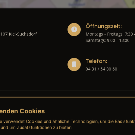
Öffnungszeit:
4107 Kiel-Suchsdorf
Montags - Freitags: 7:30 
Samstags: 9:00 - 13:00
Telefon:
04 31 / 54 80 60
enden Cookies
liches
e verwendet Cookies und ähnliche Technologien, um die Basisfunk
ressum
→ AGB (Neuwagen)
→ 
 und um Zusatzfunktionen zu bieten.
nschutzerklärung
→ AGB (Gebrauchtwagen)
→ 