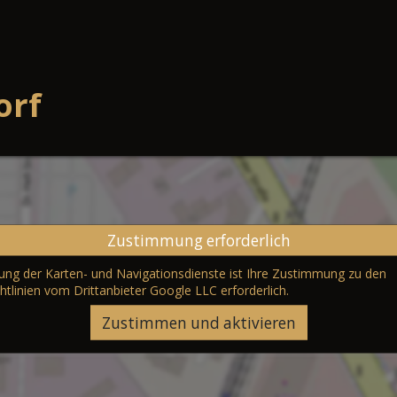
orf
Zustimmung erforderlich
erung der Karten- und Navigationsdienste ist Ihre Zustimmung zu den
htlinien vom Drittanbieter Google LLC
erforderlich.
Zustimmen und aktivieren