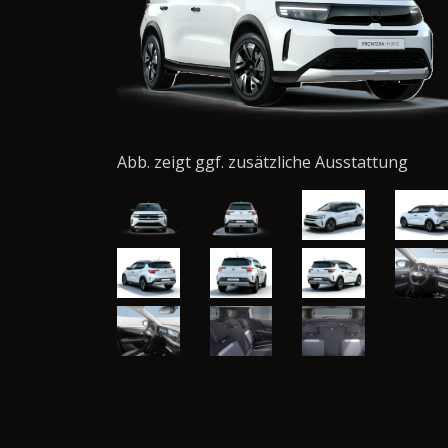
Abb. zeigt ggf. zusätzliche Ausstattung