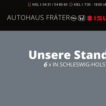
KIEL I: 04 31 / 54 80 60
KIEL I: 7:30 - 18:00 U
AUTOHAUS FRÄTER