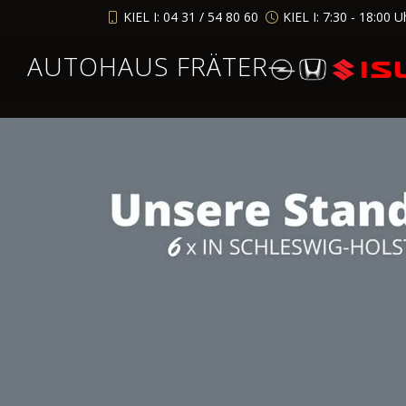
KIEL I: 04 31 / 54 80 60
KIEL I: 7:30 - 18:00 U
AUTOHAUS FRÄTER