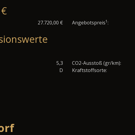
 €
1
27.720,00 €
Angebotspreis
:
sionswerte
5,3
CO2-Ausstoß (gr/km):
D
Kraftstoffsorte:
orf