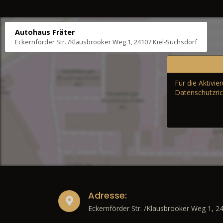
Autohaus Fräter
Eckernförder Str. /Klausbrooker Weg 1, 24107 Kiel-Suchsdorf
Für die Aktivi
Datenschutzric
Adresse:
Eckernförder Str. /Klausbrooker Weg 1, 2