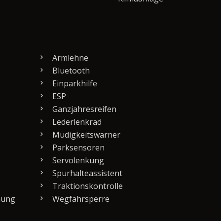
Armlehne
Bluetooth
Einparkhilfe
ESP
Ganzjahresreifen
Lederlenkrad
Müdigkeitswarner
Parksensoren
Servolenkung
Spurhalteassistent
Traktionskontrolle
nung
Wegfahrsperre