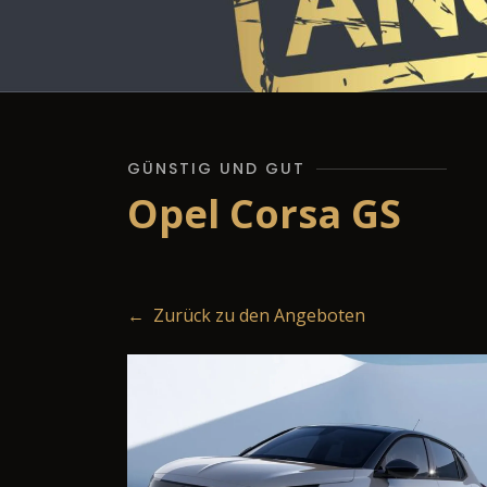
GÜNSTIG UND GUT
Opel Corsa GS
← Zurück zu den Angeboten