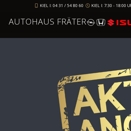
KIEL I: 04 31 / 54 80 60
KIEL I: 7:30 - 18:00 U
AUTOHAUS FRÄTER