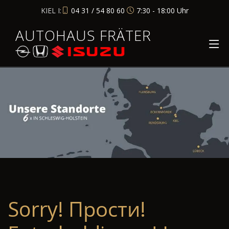
KIEL I:
04 31 / 54 80 60
7:30 - 18:00 Uhr
AUTOHAUS FRÄTER
Sorry! Прости!