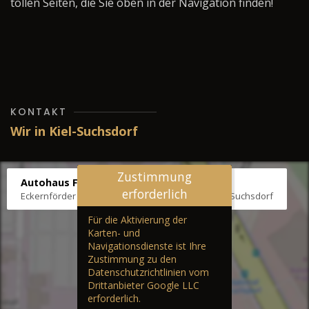
tollen Seiten, die Sie oben in der Navigation finden!
KONTAKT
Wir in Kiel-Suchsdorf
Zustimmung
Autohaus Fräter
erforderlich
Eckernförder Str. /Klausbrooker Weg 1, 24107 Kiel-Suchsdorf
Für die Aktivierung der
Karten- und
Navigationsdienste ist Ihre
Zustimmung zu den
Datenschutzrichtlinien vom
Drittanbieter Google LLC
erforderlich.