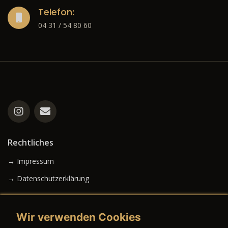
Telefon:
04 31 / 54 80 60
Rechtliches
→ Impressum
→ Datenschutzerklärung
Wir verwenden Cookies
→ AGB (Neuwagen)