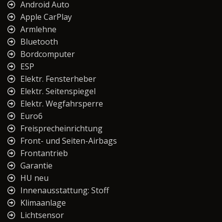
Android Auto
Apple CarPlay
Armlehne
Bluetooth
Bordcomputer
ESP
Elektr. Fensterheber
Elektr. Seitenspiegel
Elektr. Wegfahrsperre
Euro6
Freisprecheinrichtung
Front- und Seiten-Airbags
Frontantrieb
Garantie
HU neu
Innenausstattung: Stoff
Klimaanlage
Lichtsensor