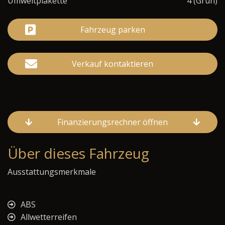
Umweltplakette
4 (Grün)
Fahrzeug parken
Verkauf kontaktieren
Finanzierungsrechner öffnen
Über dieses Fahrzeug
Ausstattungsmerkmale
ABS
Allwetterreifen