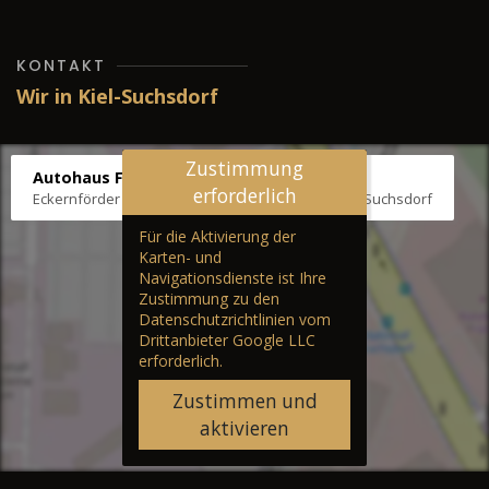
KONTAKT
Wir in Kiel-Suchsdorf
Zustimmung
Autohaus Fräter
erforderlich
Eckernförder Str. /Klausbrooker Weg 1, 24107 Kiel-Suchsdorf
Für die Aktivierung der
Karten- und
Navigationsdienste ist Ihre
Zustimmung zu den
Datenschutzrichtlinien vom
Drittanbieter Google LLC
erforderlich.
Zustimmen und
aktivieren