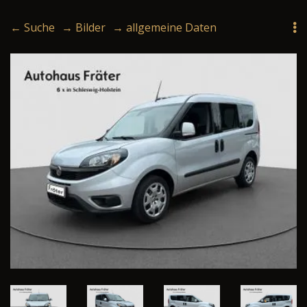
← Suche
→ Bilder
→ allgemeine Daten