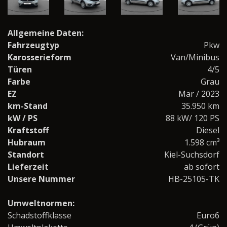
Allgemeine Daten:
Fahrzeugtyp
Pkw
Karosserieform
Van/Minibus
Türen
4/5
Farbe
Grau
EZ
Mär / 2023
km-Stand
35.950 km
kW / PS
88 kW/ 120 PS
Kraftstoff
Diesel
Hubraum
1.598 cm³
Standort
Kiel-Suchsdorf
Lieferzeit
ab sofort
Unsere Nummer
HB-25105-TK
Umweltnormen:
Schadstoffklasse
Euro6