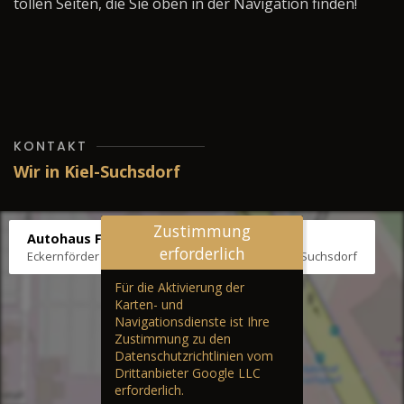
tollen Seiten, die Sie oben in der Navigation finden!
KONTAKT
Wir in Kiel-Suchsdorf
Zustimmung
Autohaus Fräter
erforderlich
Eckernförder Str. /Klausbrooker Weg 1, 24107 Kiel-Suchsdorf
Für die Aktivierung der
Karten- und
Navigationsdienste ist Ihre
Zustimmung zu den
Datenschutzrichtlinien vom
Drittanbieter Google LLC
erforderlich.