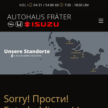
KIEL I:
04 31 / 54 80 60
7:30 - 18:00 Uhr
AUTOHAUS FRÄTER
Sorry! Прости!