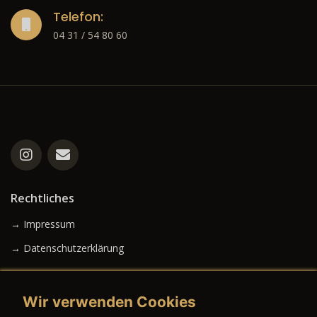
Telefon:
04 31 / 54 80 60
Rechtliches
→ Impressum
→ Datenschutzerklärung
Wir verwenden Cookies
→ AGB (Neuwagen)