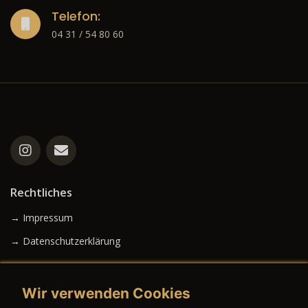
Telefon:
04 31 / 54 80 60
Rechtliches
→ Impressum
→ Datenschutzerklärung
Wir verwenden Cookies
→ AGB (Neuwagen)