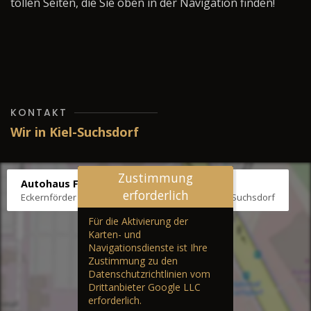
tollen Seiten, die Sie oben in der Navigation finden!
KONTAKT
Wir in Kiel-Suchsdorf
Zustimmung
Autohaus Fräter
erforderlich
Eckernförder Str. /Klausbrooker Weg 1, 24107 Kiel-Suchsdorf
Für die Aktivierung der
Karten- und
Navigationsdienste ist Ihre
Zustimmung zu den
Datenschutzrichtlinien vom
Drittanbieter Google LLC
erforderlich.