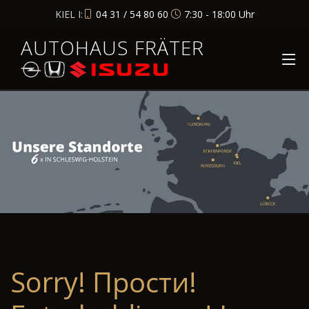
KIEL I:
04 31 / 54 80 60
7:30 - 18:00 Uhr
AUTOHAUS FRÄTER
Sorry! Прости!