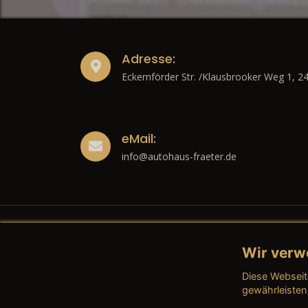
Adresse:
Eckernförder Str. /Klausbrooker Weg 1, 2
eMail:
info@autohaus-fraeter.de
Wir verw
Recht
Diese Webseit
→ Imp
gewährleisten
→ Date