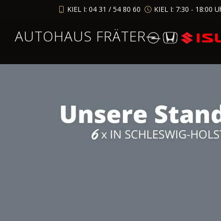
KIEL I: 04 31 / 54 80 60
KIEL I: 7:30 - 18:00 U
AUTOHAUS FRÄTER