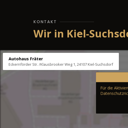
KONTAKT
Wir in Kiel-Suchsd
Autohaus Fräter
Eckernförder Str. /Klausbrooker Weg 1, 24107 Kiel-Suchsdorf
Für die Aktivi
Datenschutzric