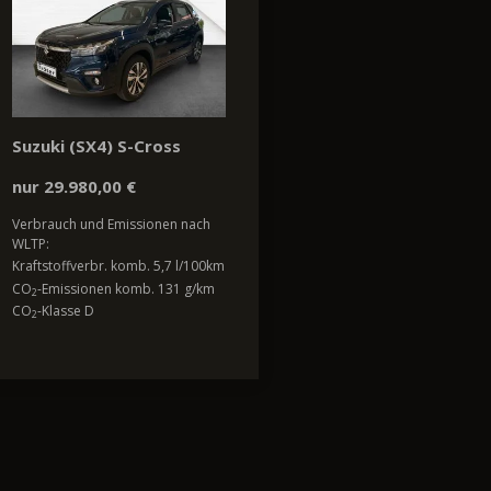
Suzuki (SX4) S-Cross
nur 29.980,00 €
Verbrauch und Emissionen nach
WLTP:
Kraftstoffverbr. komb. 5,7 l/100km
CO
-Emissionen komb. 131 g/km
2
CO
-Klasse D
2