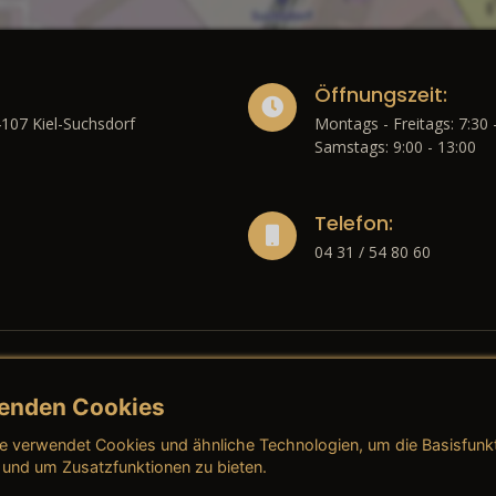
Öffnungszeit:
4107 Kiel-Suchsdorf
Montags - Freitags: 7:30 
Samstags: 9:00 - 13:00
Telefon:
04 31 / 54 80 60
enden Cookies
liches
e verwendet Cookies und ähnliche Technologien, um die Basisfunk
ressum
→ AGB (Neuwagen)
→ 
 und um Zusatzfunktionen zu bieten.
nschutzerklärung
→ AGB (Gebrauchtwagen)
→ 