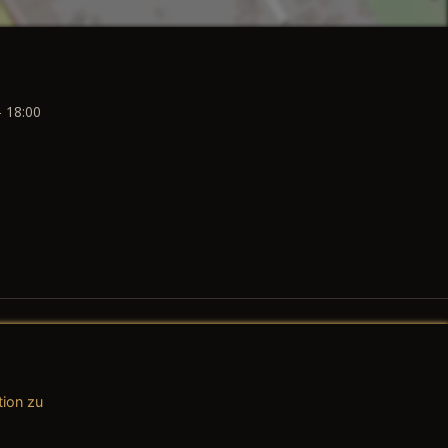
- 18:00
tion zu
AGB (Teile & Zubehör)
AGB (Dienstleistungen)