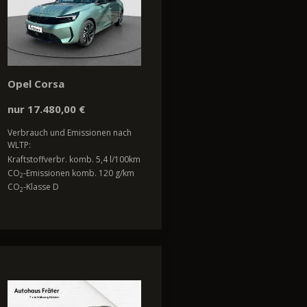
Opel Corsa
nur 17.480,00 €
Verbrauch und Emissionen nach
WLTP:
Kraftstoffverbr. komb. 5,4 l/100km
CO
-Emissionen komb. 120 g/km
2
CO
-Klasse D
2