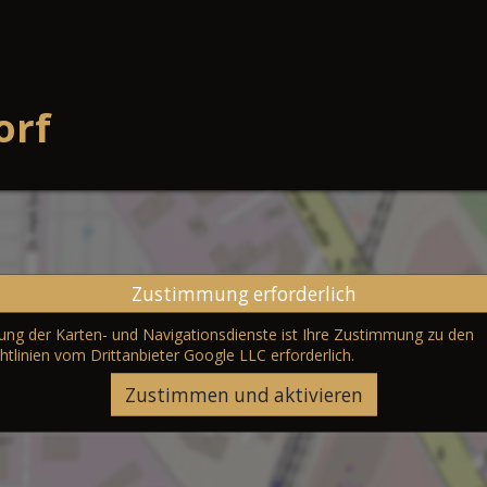
orf
Zustimmung erforderlich
erung der Karten- und Navigationsdienste ist Ihre Zustimmung zu den
htlinien vom Drittanbieter Google LLC
erforderlich.
Zustimmen und aktivieren