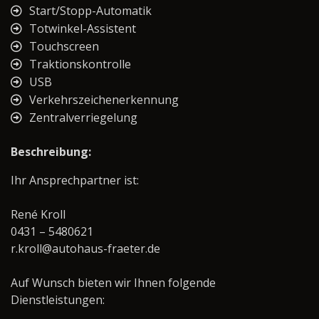
Start/Stopp-Automatik
Totwinkel-Assistent
Touchscreen
Traktionskontrolle
USB
Verkehrszeichenerkennung
Zentralverriegelung
Beschreibung:
Ihr Ansprechpartner ist:
René Kroll
0431 – 5480621
r.kroll@autohaus-fraeter.de
Auf Wunsch bieten wir Ihnen folgende
Dienstleistungen: