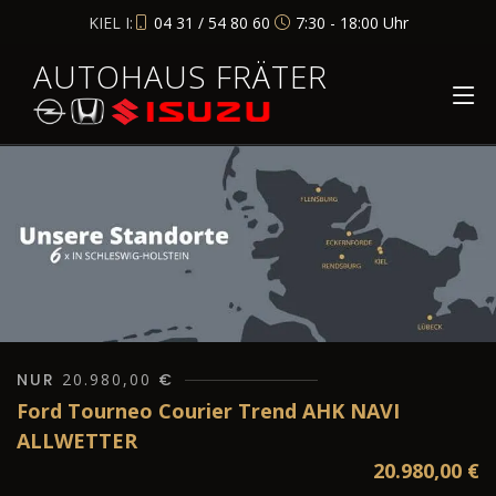
KIEL I:
04 31 / 54 80 60
7:30 - 18:00 Uhr
AUTOHAUS FRÄTER
NUR
20.980,00
€
Ford Tourneo Courier Trend AHK NAVI
ALLWETTER
20.980,00
€