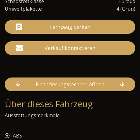
Schadstoffklasse
Euro6d
Umweltplakette
4 (Grün)
Fahrzeug parken
Verkauf kontaktieren
Finanzierungsrechner öffnen
Über dieses Fahrzeug
Ausstattungsmerkmale
ABS