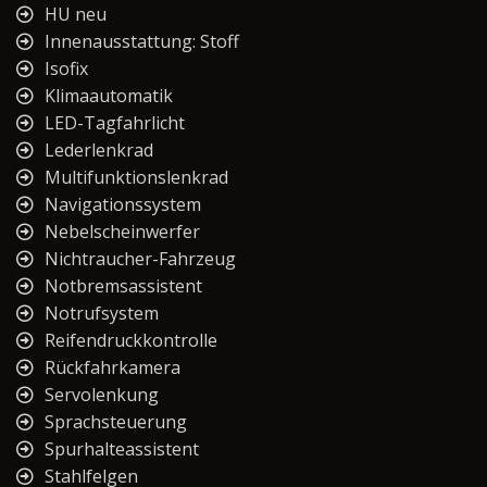
HU neu
Innenausstattung: Stoff
Isofix
Klimaautomatik
LED-Tagfahrlicht
Lederlenkrad
Multifunktionslenkrad
Navigationssystem
Nebelscheinwerfer
Nichtraucher-Fahrzeug
Notbremsassistent
Notrufsystem
Reifendruckkontrolle
Rückfahrkamera
Servolenkung
Sprachsteuerung
Spurhalteassistent
Stahlfelgen