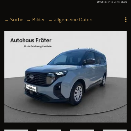
(MwSt nicht ausweisbar)
← Suche
→ Bilder
→ allgemeine Daten