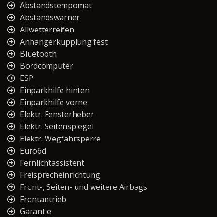
Abstandstempomat
Abstandswarner
Allwetterreifen
Anhängerkupplung fest
Bluetooth
Bordcomputer
ESP
Einparkhilfe hinten
Einparkhilfe vorne
Elektr. Fensterheber
Elektr. Seitenspiegel
Elektr. Wegfahrsperre
Euro6d
Fernlichtassistent
Freisprecheinrichtung
Front-, Seiten- und weitere Airbags
Frontantrieb
Garantie