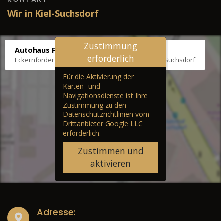
Wir in Kiel-Suchsdorf
Zustimmung
Autohaus Fräter
erforderlich
Eckernförder Str. /Klausbrooker Weg 1, 24107 Kiel-Suchsdorf
Für die Aktivierung der
Karten- und
Navigationsdienste ist Ihre
Zustimmung zu den
Datenschutzrichtlinien vom
Drittanbieter Google LLC
erforderlich.
Zustimmen und
aktivieren
Adresse: