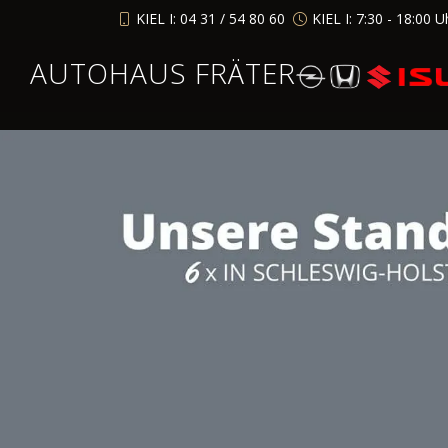
KIEL I: 04 31 / 54 80 60
KIEL I: 7:30 - 18:00 U
AUTOHAUS FRÄTER