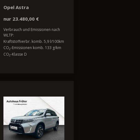
Opel Astra
nur 23.480,00 €
Verbrauch und Emissionen nach
WLTP:
Kraftstoffverbr. komb. 5,9 l/100km
CO
-Emissionen komb. 133 g/km
2
CO
-Klasse D
2