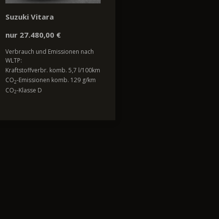
Suzuki Vitara
nur 27.480,00 €
Verbrauch und Emissionen nach
WLTP:
Kraftstoffverbr. komb. 5,7 l/100km
CO
-Emissionen komb. 129 g/km
2
CO
-Klasse D
2