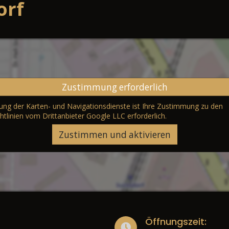
orf
Zustimmung erforderlich
erung der Karten- und Navigationsdienste ist Ihre Zustimmung zu den
htlinien vom Drittanbieter Google LLC
erforderlich.
Zustimmen und aktivieren
Öffnungszeit: