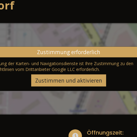
orf
Zustimmung erforderlich
erung der Karten- und Navigationsdienste ist Ihre Zustimmung zu den
htlinien vom Drittanbieter Google LLC
erforderlich.
Zustimmen und aktivieren
Öffnungszeit: