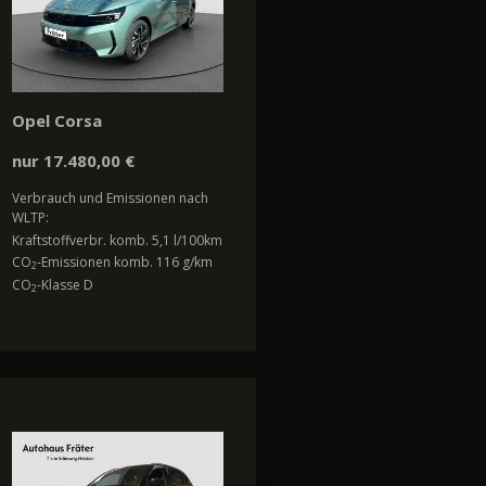
Opel Corsa
nur 17.480,00 €
Verbrauch und Emissionen nach
WLTP:
Kraftstoffverbr. komb. 5,1 l/100km
CO
-Emissionen komb. 116 g/km
2
CO
-Klasse D
2