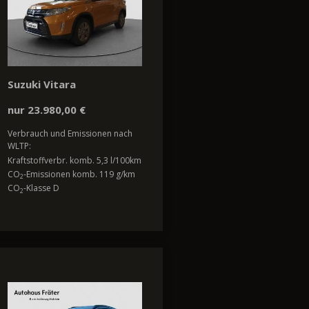
Suzuki Vitara
nur 23.980,00 €
Verbrauch und Emissionen nach
WLTP:
Kraftstoffverbr. komb. 5,3 l/100km
CO
-Emissionen komb. 119 g/km
2
CO
-Klasse D
2