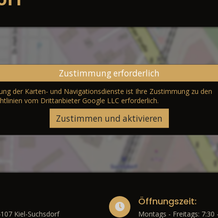
Zustimmung erforderlich
erung der Karten- und Navigationsdienste ist Ihre Zustimmung zu den
htlinien vom Drittanbieter Google LLC
erforderlich.
Zustimmen und aktivieren
Öffnungszeit:
4107 Kiel-Suchsdorf
Montags - Freitags: 7:30 