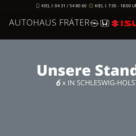
KIEL I: 04 31 / 54 80 60
KIEL I: 7:30 - 18:00 U
AUTOHAUS FRÄTER