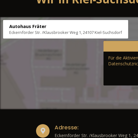
Autohaus Fräter
Eckernförder Str. /Klausbrooker Weg 1, 24107 Kiel-Suchsdorf
Für die Aktivi
Datenschutzric
Adresse:
Eckernförder Str. /Klausbrooker Weg 1, 2