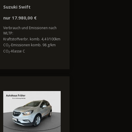
Suzuki Swift
nur 17.980,00 €
Verbrauch und Emissionen nach
WLTP:
Kraftstoffverbr. komb. 4,4 l/100km
CO
-Emissionen komb. 98 g/km
2
CO
-Klasse C
2