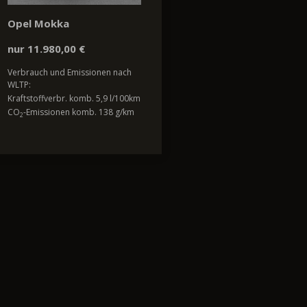
Opel Mokka
nur 11.980,00 €
Verbrauch und Emissionen nach
WLTP:
Kraftstoffverbr. komb. 5,9 l/100km
CO
-Emissionen komb. 138 g/km
2