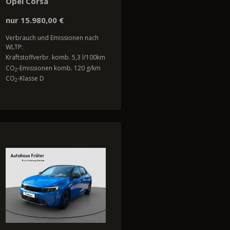
Opel Corsa
nur 15.980,00 €
Verbrauch und Emissionen nach
WLTP:
Kraftstoffverbr. komb. 5,3 l/100km
CO
-Emissionen komb. 120 g/km
2
CO
-Klasse D
2