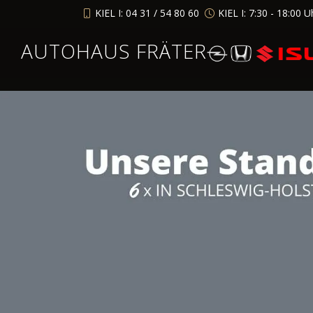
KIEL I: 04 31 / 54 80 60
KIEL I: 7:30 - 18:00 U
AUTOHAUS FRÄTER