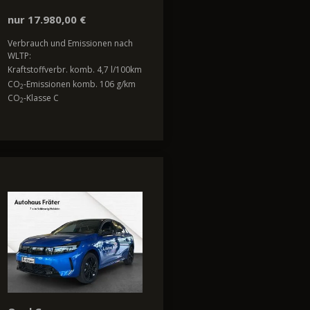
nur 17.980,00 €
Verbrauch und Emissionen nach
WLTP:
Kraftstoffverbr. komb. 4,7 l/100km
CO
-Emissionen komb. 106 g/km
2
CO
-Klasse C
2