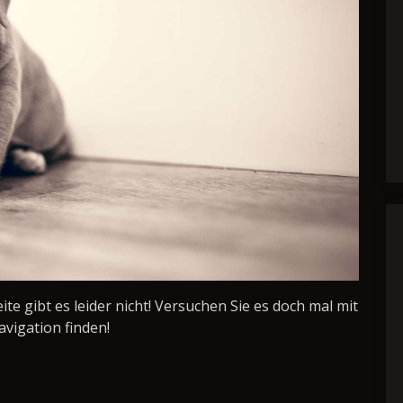
Seite gibt es leider nicht! Versuchen Sie es doch mal mit
avigation finden!