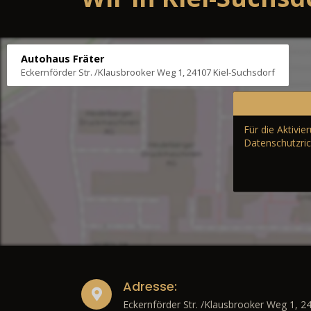
Autohaus Fräter
Eckernförder Str. /Klausbrooker Weg 1, 24107 Kiel-Suchsdorf
Für die Aktivi
Datenschutzric
Adresse:
Eckernförder Str. /Klausbrooker Weg 1, 2