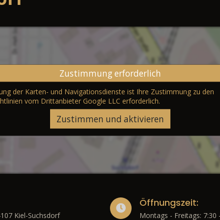
Zustimmung erforderlich
erung der Karten- und Navigationsdienste ist Ihre Zustimmung zu den
htlinien vom Drittanbieter Google LLC
erforderlich.
Zustimmen und aktivieren
Öffnungszeit:
4107 Kiel-Suchsdorf
Montags - Freitags: 7:30 