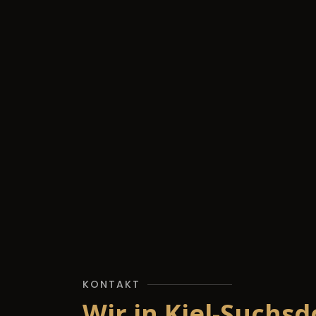
KONTAKT
Wir in Kiel-Suchsd