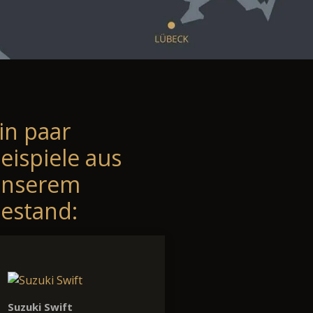
in paar
eispiele aus
unserem
estand:
Suzuki Swift