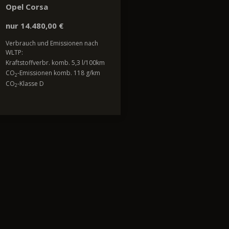
Opel Corsa
nur 14.480,00 €
Verbrauch und Emissionen nach
WLTP:
Kraftstoffverbr. komb. 5,3 l/100km
CO
-Emissionen komb. 118 g/km
2
CO
-Klasse D
2