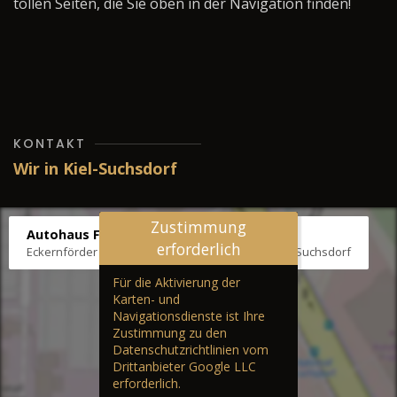
tollen Seiten, die Sie oben in der Navigation finden!
KONTAKT
Wir in Kiel-Suchsdorf
Zustimmung
Autohaus Fräter
erforderlich
Eckernförder Str. /Klausbrooker Weg 1, 24107 Kiel-Suchsdorf
Für die Aktivierung der
Karten- und
Navigationsdienste ist Ihre
Zustimmung zu den
Datenschutzrichtlinien vom
Drittanbieter Google LLC
erforderlich.