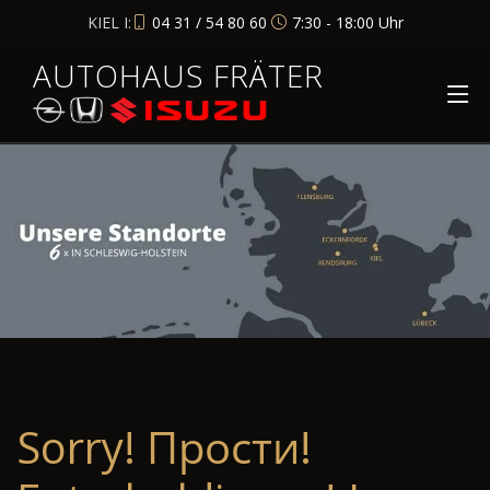
KIEL I:
04 31 / 54 80 60
7:30 - 18:00 Uhr
AUTOHAUS FRÄTER
Sorry! Прости!