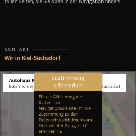
tollen Seiten, die Sie oben in der Navigation finden!
KONTAKT
Wir in Kiel-Suchsdorf
Zustimmung
Autohaus Fräter
erforderlich
Eckernförder Str. /Klausbrooker Weg 1, 24107 Kiel-Suchsdorf
Für die Aktivierung der
Karten- und
Navigationsdienste ist Ihre
Zustimmung zu den
Datenschutzrichtlinien vom
Drittanbieter Google LLC
erforderlich.