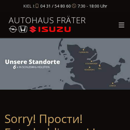
KIEL I:
04 31 / 54 80 60
7:30 - 18:00 Uhr
AUTOHAUS FRÄTER
Sorry! Прости!