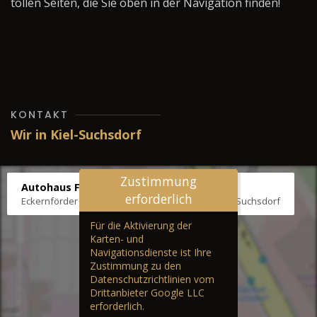
tollen Seiten, die Sie oben in der Navigation finden!
KONTAKT
Wir in Kiel-Suchsdorf
Zustimmung
Autohaus Fräter
erforderlich
Eckernförder Str. /Klausbrooker Weg 1, 24107 Kiel-Suchsdorf
Für die Aktivierung der
Karten- und
Navigationsdienste ist Ihre
Zustimmung zu den
Datenschutzrichtlinien vom
Drittanbieter Google LLC
erforderlich.