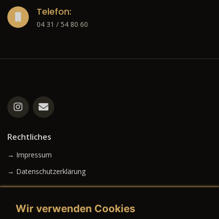
Telefon:
04 31 / 54 80 60
Rechtliches
→ Impressum
→ Datenschutzerklärung
Wir verwenden Cookies
→ AGB (Neuwagen)