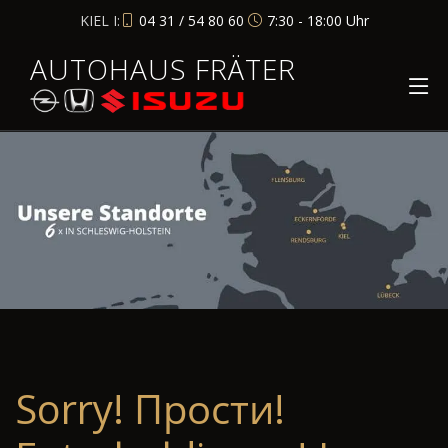
KIEL I:
04 31 / 54 80 60
7:30 - 18:00 Uhr
AUTOHAUS FRÄTER
Sorry! Прости!