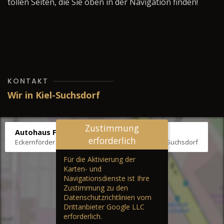
tollen Seiten, die Sie oben in der Navigation finden!
KONTAKT
Wir in Kiel-Suchsdorf
Zustimmung
Autohaus Fräter
erforderlich
Eckernförder Str. /Klausbrooker Weg 1, 24107 Kiel-Suchsdorf
Für die Aktivierung der
Karten- und
Navigationsdienste ist Ihre
Zustimmung zu den
Datenschutzrichtlinien vom
Drittanbieter Google LLC
erforderlich.