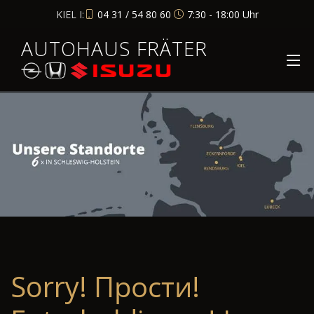
KIEL I:
04 31 / 54 80 60
7:30 - 18:00 Uhr
AUTOHAUS FRÄTER
Sorry! Прости!