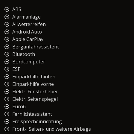
ABS
Alarmanlage
Allwetterreifen
Android Auto
Apple CarPlay
Berganfahrassistent
Bluetooth
Bordcomputer
ESP
Einparkhilfe hinten
Einparkhilfe vorne
Elektr. Fensterheber
Elektr. Seitenspiegel
Euro6
Fernlichtassistent
Freisprecheinrichtung
Front-, Seiten- und weitere Airbags