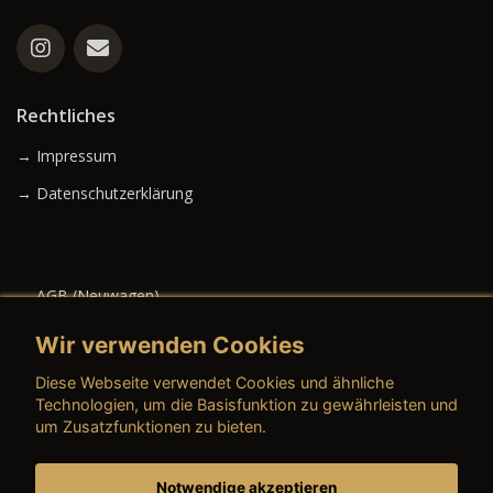
Rechtliches
→ Impressum
→ Datenschutzerklärung
→ AGB (Neuwagen)
→ AGB (Gebrauchtwagen)
Wir verwenden Cookies
Diese Webseite verwendet Cookies und ähnliche
Technologien, um die Basisfunktion zu gewährleisten und
um Zusatzfunktionen zu bieten.
→ AGB (Teile & Zubehör)
→ AGB (Dienstleistungen)
Notwendige akzeptieren