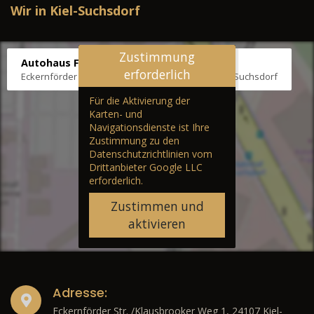
Wir in Kiel-Suchsdorf
Zustimmung
Autohaus Fräter
erforderlich
Eckernförder Str. /Klausbrooker Weg 1, 24107 Kiel-Suchsdorf
Für die Aktivierung der
Karten- und
Navigationsdienste ist Ihre
Zustimmung zu den
Datenschutzrichtlinien vom
Drittanbieter Google LLC
erforderlich.
Zustimmen und
aktivieren
Adresse:
Eckernförder Str. /Klausbrooker Weg 1, 24107 Kiel-