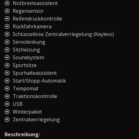
Notbremsassistent
Regensensor
Reifendruckkontrolle
Rückfahrkamera
Schlüssellose Zentralverriegelung (Keyless)
Servolenkung
Sitzheizung
Soundsystem
Sportsitze
Spurhalteassistent
Start/Stopp-Automatik
Tempomat
Traktionskontrolle
USB
Winterpaket
Zentralverriegelung
Beschreibung: