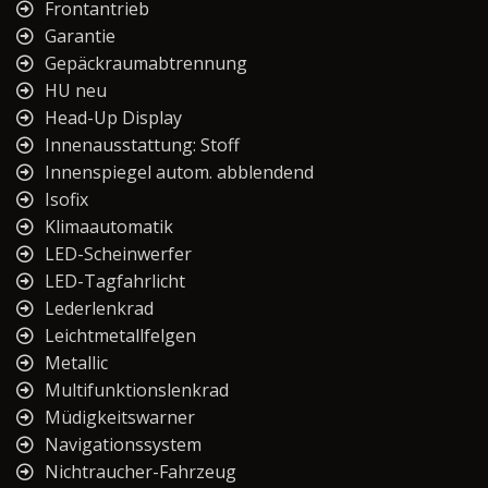
Frontantrieb
Garantie
Gepäckraumabtrennung
HU neu
Head-Up Display
Innenausstattung: Stoff
Innenspiegel autom. abblendend
Isofix
Klimaautomatik
LED-Scheinwerfer
LED-Tagfahrlicht
Lederlenkrad
Leichtmetallfelgen
Metallic
Multifunktionslenkrad
Müdigkeitswarner
Navigationssystem
Nichtraucher-Fahrzeug