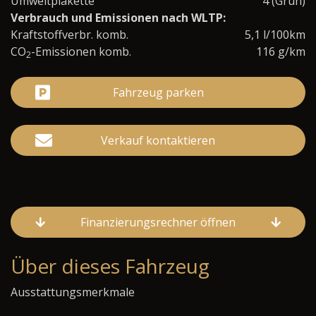
Umweltplakette
4 (Grün)
Verbrauch und Emissionen nach WLTP:
Kraftstoffverbr. komb.
5,1 l/100km
CO
-Emissionen komb.
116 g/km
2
Fahrzeug parken
Verkauf kontaktieren
Finanzierungsrechner öffnen
Über dieses Fahrzeug
Ausstattungsmerkmale