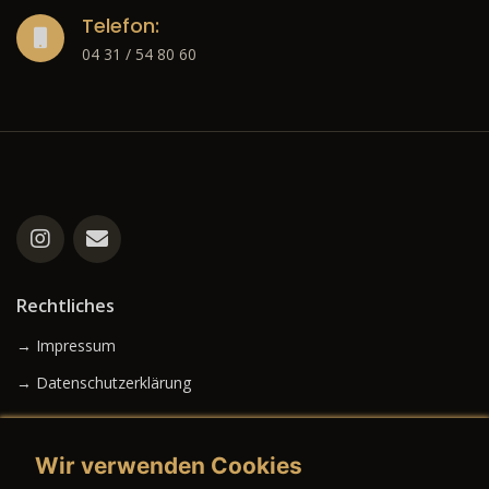
Telefon:
04 31 / 54 80 60
Rechtliches
→ Impressum
→ Datenschutzerklärung
Wir verwenden Cookies
→ AGB (Neuwagen)