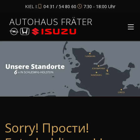
KIEL I:
04 31 / 54 80 60
7:30 - 18:00 Uhr
AUTOHAUS FRÄTER
Sorry! Прости!