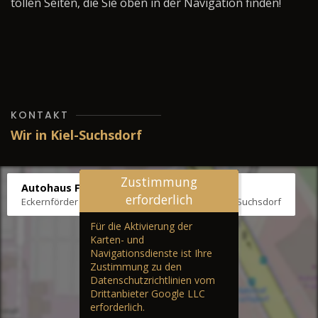
tollen Seiten, die Sie oben in der Navigation finden!
KONTAKT
Wir in Kiel-Suchsdorf
Zustimmung
Autohaus Fräter
erforderlich
Eckernförder Str. /Klausbrooker Weg 1, 24107 Kiel-Suchsdorf
Für die Aktivierung der
Karten- und
Navigationsdienste ist Ihre
Zustimmung zu den
Datenschutzrichtlinien vom
Drittanbieter Google LLC
erforderlich.