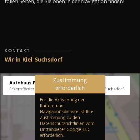
tollen Seiten, die Sie oben in der Navigation finden!
KONTAKT
Wir in Kiel-Suchsdorf
Zustimmung
Autohaus Fräter
erforderlich
Eckernförder Str. /Klausbrooker Weg 1, 24107 Kiel-Suchsdorf
Für die Aktivierung der
Karten- und
Navigationsdienste ist Ihre
Zustimmung zu den
Datenschutzrichtlinien vom
Drittanbieter Google LLC
erforderlich.