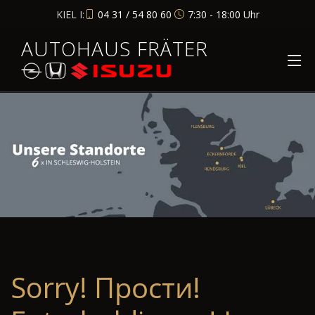
KIEL I:
04 31 / 54 80 60
7:30 - 18:00 Uhr
AUTOHAUS FRÄTER
Sorry! Прости!