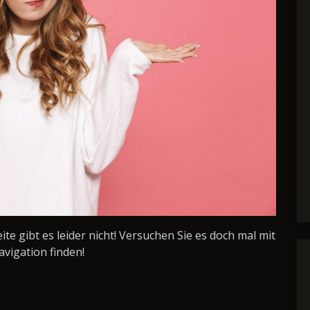
Seite gibt es leider nicht! Versuchen Sie es doch mal mit
avigation finden!