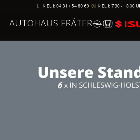
KIEL I: 04 31 / 54 80 60
KIEL I: 7:30 - 18:00 U
AUTOHAUS FRÄTER