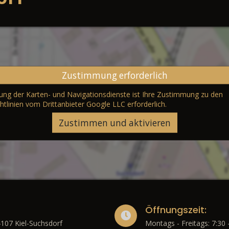
Zustimmung erforderlich
erung der Karten- und Navigationsdienste ist Ihre Zustimmung zu den
htlinien vom Drittanbieter Google LLC
erforderlich.
Zustimmen und aktivieren
Öffnungszeit:
4107 Kiel-Suchsdorf
Montags - Freitags: 7:30 