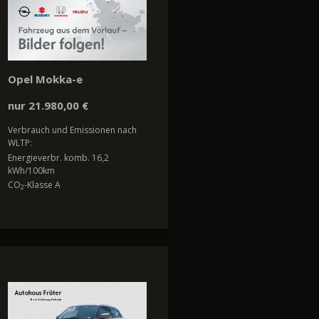
Opel Mokka-e
nur 21.980,00 €
Verbrauch und Emissionen nach
WLTP:
Energieverbr. komb. 16,2
kWh/100km
CO
-Klasse A
2