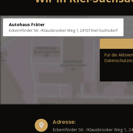
Autohaus Fräter
Eckernförder Str. /Klausbrooker Weg 1, 24107 Kiel-Suchsdorf
Für die Aktivi
Datenschutzric
Adresse:
Eckernförder Str. /Klausbrooker Weg 1, 2