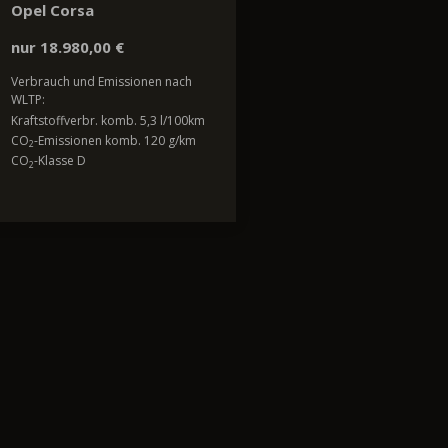
Opel Corsa
nur 18.980,00 €
Verbrauch und Emissionen nach
WLTP:
Kraftstoffverbr. komb. 5,3 l/100km
CO
-Emissionen komb. 120 g/km
2
CO
-Klasse D
2