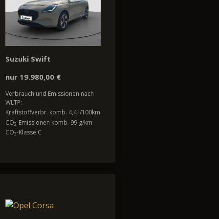
Suzuki Swift
nur 19.980,00 €
Verbrauch und Emissionen nach
WLTP:
Kraftstoffverbr. komb. 4,4 l/100km
CO
-Emissionen komb. 99 g/km
2
CO
-Klasse C
2