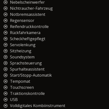
Nebelscheinwerfer
Nichtraucher-Fahrzeug
Notbremsassistent
Regensensor
Reifendruckkontrolle
Rückfahrkamera
Scheckheftgepflegt
Servolenkung
Sitzheizung
Soundsystem
Sprachsteuerung
Spurhalteassistent
Start/Stopp-Automatik
Tempomat
Touchscreen
Traktionskontrolle
USB
Volldigitales Kombiinstrument