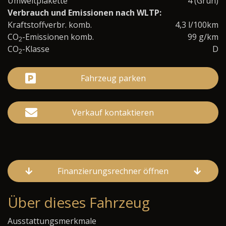
Umweltplakette
4 (Grün)
Verbrauch und Emissionen nach WLTP:
Kraftstoffverbr. komb.
4,3 l/100km
CO
-Emissionen komb.
99 g/km
2
CO
-Klasse
D
2
Fahrzeug parken
Verkauf kontaktieren
Finanzierungsrechner öffnen
Über dieses Fahrzeug
Ausstattungsmerkmale