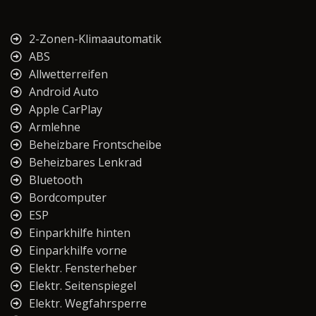
2-Zonen-Klimaautomatik
ABS
Allwetterreifen
Android Auto
Apple CarPlay
Armlehne
Beheizbare Frontscheibe
Beheizbares Lenkrad
Bluetooth
Bordcomputer
ESP
Einparkhilfe hinten
Einparkhilfe vorne
Elektr. Fensterheber
Elektr. Seitenspiegel
Elektr. Wegfahrsperre