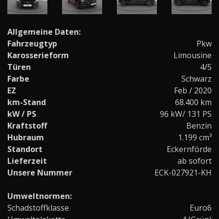
Allgemeine Daten:
Fahrzeugtyp
Pkw
Karosserieform
Limousine
Türen
4/5
Farbe
Schwarz
EZ
Feb / 2020
km-Stand
68.400 km
kW / PS
96 kW/ 131 PS
Kraftstoff
Benzin
Hubraum
1.199 cm³
Standort
Eckernförde
Lieferzeit
ab sofort
Unsere Nummer
ECK-027921-KH
Umweltnormen:
Schadstoffklasse
Euro6