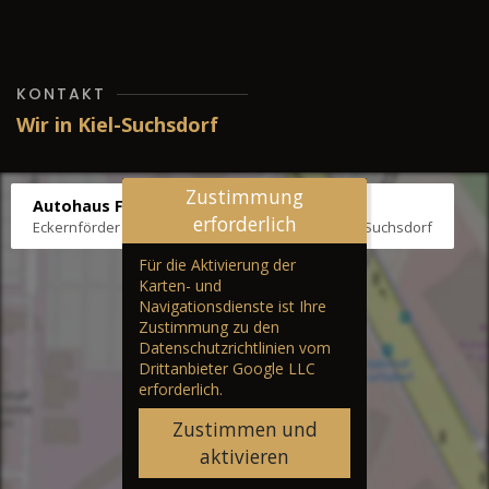
KONTAKT
Wir in Kiel-Suchsdorf
Zustimmung
Autohaus Fräter
erforderlich
Eckernförder Str. /Klausbrooker Weg 1, 24107 Kiel-Suchsdorf
Für die Aktivierung der
Karten- und
Navigationsdienste ist Ihre
Zustimmung zu den
Datenschutzrichtlinien vom
Drittanbieter Google LLC
erforderlich.
Zustimmen und
aktivieren