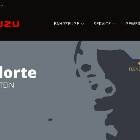
hr
FAHRZEUGE
SERVICE
GEWE