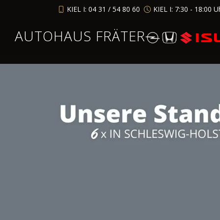
KIEL I: 04 31 / 54 80 60
KIEL I: 7:30 - 18:00 U
AUTOHAUS FRÄTER