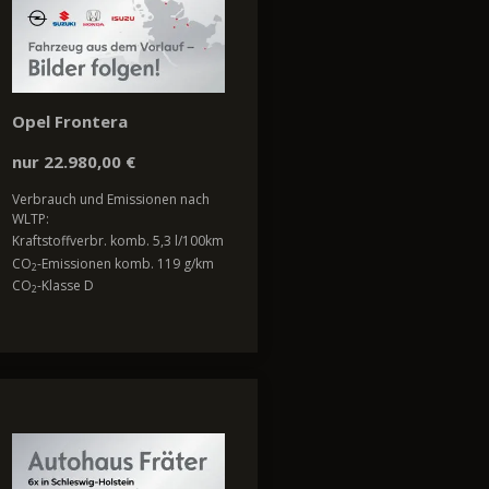
Opel Frontera
nur 22.980,00 €
Verbrauch und Emissionen nach
WLTP:
Kraftstoffverbr. komb. 5,3 l/100km
CO
-Emissionen komb. 119 g/km
2
CO
-Klasse D
2