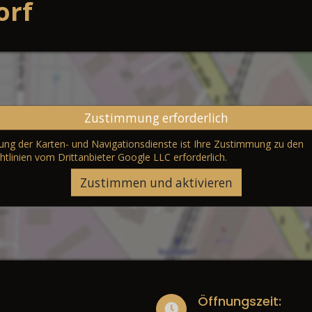
orf
Zustimmung erforderlich
erung der Karten- und Navigationsdienste ist Ihre Zustimmung zu den
htlinien vom Drittanbieter Google LLC
erforderlich.
Zustimmen und aktivieren
Öffnungszeit: