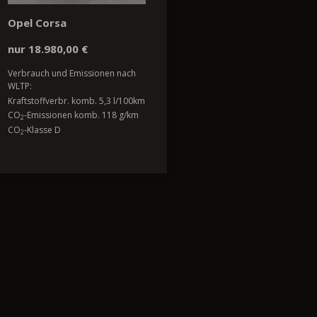
Opel Corsa
nur 18.980,00 €
Verbrauch und Emissionen nach
WLTP:
Kraftstoffverbr. komb. 5,3 l/100km
CO
-Emissionen komb. 118 g/km
2
CO
-Klasse D
2