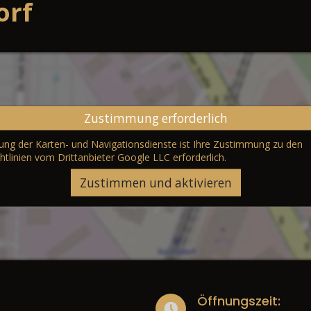
orf
Zustimmung erforderlich
erung der Karten- und Navigationsdienste ist Ihre Zustimmung zu den
htlinien vom Drittanbieter Google LLC
erforderlich.
Zustimmen und aktivieren
Öffnungszeit: