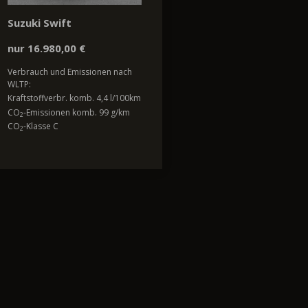
Suzuki Swift
nur 16.980,00 €
Verbrauch und Emissionen nach
WLTP:
Kraftstoffverbr. komb. 4,4 l/100km
CO
-Emissionen komb. 99 g/km
2
CO
-Klasse C
2