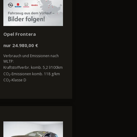
Opel Frontera
nur 24.980,00 €
Verbrauch und Emissionen nach
WLTP:
Kraftstoffverbr. komb. 5,2 l/100km
CO
-Emissionen komb. 118 g/km
2
CO
-Klasse D
2