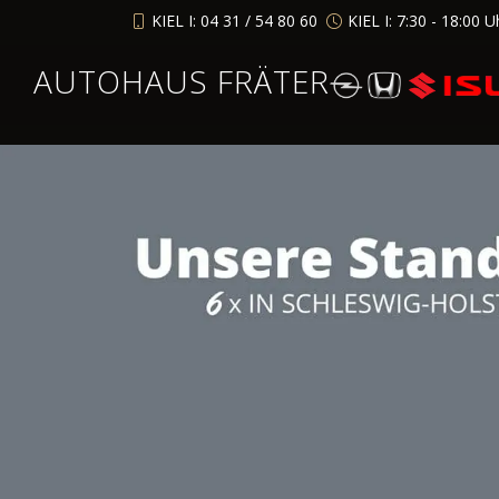
KIEL I: 04 31 / 54 80 60
KIEL I: 7:30 - 18:00 U
AUTOHAUS FRÄTER