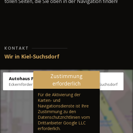
tollen Seiten, die Sie oben in der Navigation finden!
KONTAKT
Wir in Kiel-Suchsdorf
Zustimmung
Autohaus Fräter
erforderlich
Eckernförder Str. /Klausbrooker Weg 1, 24107 Kiel-Suchsdorf
Für die Aktivierung der
Karten- und
Navigationsdienste ist Ihre
Zustimmung zu den
Datenschutzrichtlinien vom
Drittanbieter Google LLC
erforderlich.