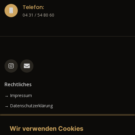
Telefon:
04 31 / 54 80 60
Rechtliches
→ Impressum
→ Datenschutzerklärung
Wir verwenden Cookies
→ AGB (Neuwagen)