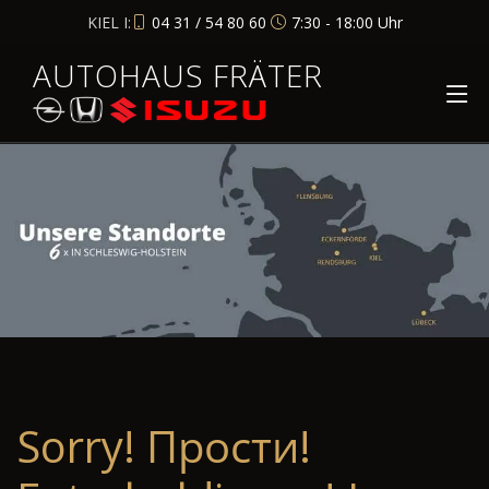
KIEL I:
04 31 / 54 80 60
7:30 - 18:00 Uhr
AUTOHAUS FRÄTER
Sorry! Прости!