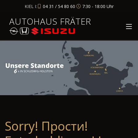
KIEL I:
04 31 / 54 80 60
7:30 - 18:00 Uhr
AUTOHAUS FRÄTER
Sorry! Прости!