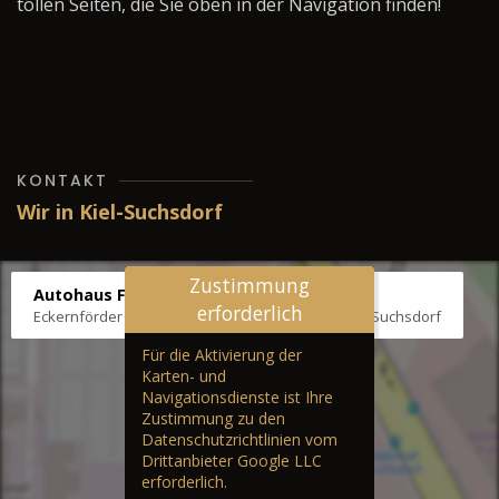
tollen Seiten, die Sie oben in der Navigation finden!
KONTAKT
Wir in Kiel-Suchsdorf
Zustimmung
Autohaus Fräter
erforderlich
Eckernförder Str. /Klausbrooker Weg 1, 24107 Kiel-Suchsdorf
Für die Aktivierung der
Karten- und
Navigationsdienste ist Ihre
Zustimmung zu den
Datenschutzrichtlinien vom
Drittanbieter Google LLC
erforderlich.