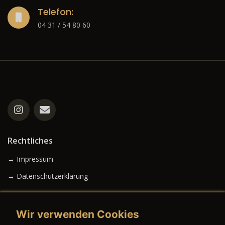
Telefon:
04 31 / 54 80 60
Rechtliches
→ Impressum
→ Datenschutzerklärung
Wir verwenden Cookies
→ AGB (Neuwagen)