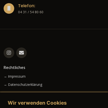
Telefon:
04 31 / 54 80 60
Rechtliches
→ Impressum
→ Datenschutzerklärung
Wir verwenden Cookies
→ AGB (Neuwagen)