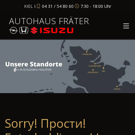
KIEL I:
04 31 / 54 80 60
7:30 - 18:00 Uhr
AUTOHAUS FRÄTER
Sorry! Прости!