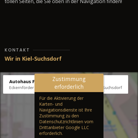
tollen Seiten, die Sie oben in der Navigation finden!
KONTAKT
Wir in Kiel-Suchsdorf
Zustimmung
Autohaus Fräter
erforderlich
Eckernförder Str. /Klausbrooker Weg 1, 24107 Kiel-Suchsdorf
Für die Aktivierung der
Karten- und
Navigationsdienste ist Ihre
Zustimmung zu den
Datenschutzrichtlinien vom
Drittanbieter Google LLC
erforderlich.