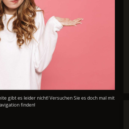
Seite gibt es leider nicht! Versuchen Sie es doch mal mit
avigation finden!