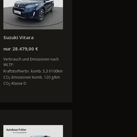
Suzuki Vitara
nur 28.479,00 €
Verbrauch und Emissionen nach
WLTP:
Kraftstoffverbr. komb. 5,3 l/100km
CO
-Emissionen komb. 120 g/km
2
CO
-Klasse D
2