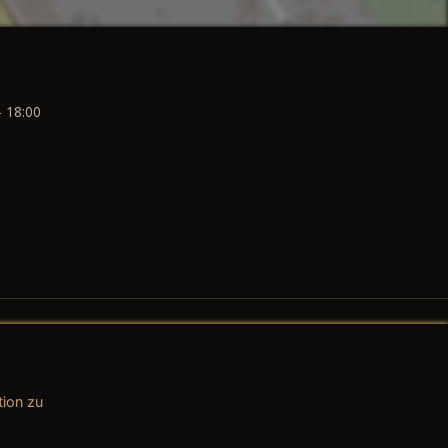
- 18:00
tion zu
AGB (Teile & Zubehör)
AGB (Dienstleistungen)