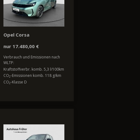
Opel Corsa
nur 17.480,00 €
Verbrauch und Emissionen nach
WLTP:
Kraftstoffverbr. komb. 5,3 l/100km
CO
-Emissionen komb. 118 g/km
2
CO
-Klasse D
2