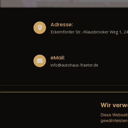
Adresse:
Eckernförder Str. /Klausbrooker Weg 1, 2
eMail:
info@autohaus-fraeter.de
Wir verw
Recht
Diese Webseit
→ Imp
gewährleisten
→ Date