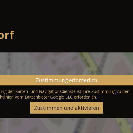
orf
Zustimmung erforderlich
erung der Karten- und Navigationsdienste ist Ihre Zustimmung zu den
htlinien vom Drittanbieter Google LLC
erforderlich.
Zustimmen und aktivieren