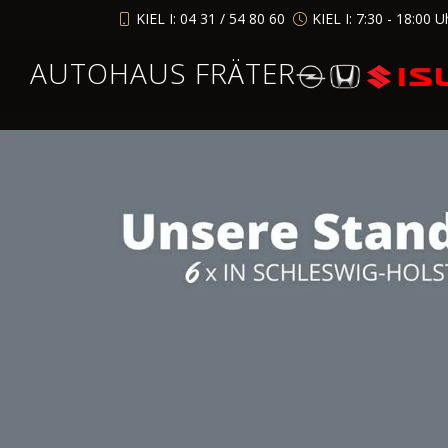
KIEL I: 04 31 / 54 80 60
KIEL I: 7:30 - 18:00 U
AUTOHAUS FRÄTER