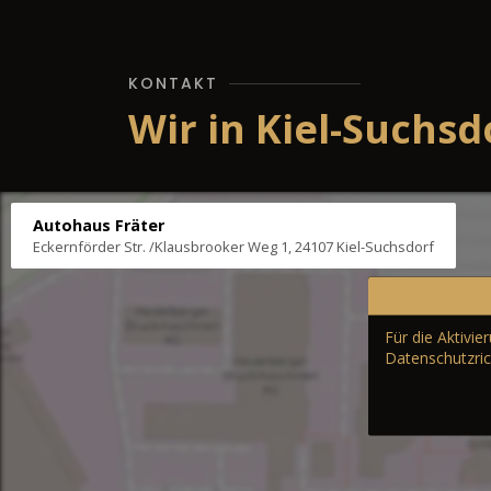
KONTAKT
Wir in Kiel-Suchsd
Autohaus Fräter
Eckernförder Str. /Klausbrooker Weg 1, 24107 Kiel-Suchsdorf
Für die Aktivi
Datenschutzric