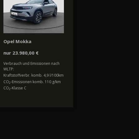
Opel Mokka
nur 23.980,00 €
Verbrauch und Emissionen nach
WLTP:
Kraftstoffverbr. komb. 4,9 l/100km
CO
-Emissionen komb. 110 g/km
2
CO
-Klasse C
2