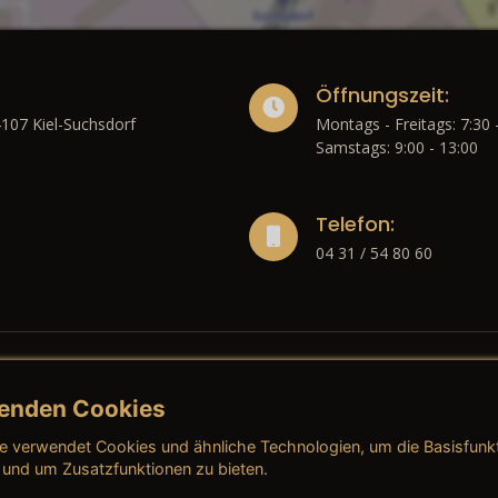
Öffnungszeit:
4107 Kiel-Suchsdorf
Montags - Freitags: 7:30 
Samstags: 9:00 - 13:00
Telefon:
04 31 / 54 80 60
enden Cookies
liches
e verwendet Cookies und ähnliche Technologien, um die Basisfunk
ressum
→ AGB (Neuwagen)
→ 
 und um Zusatzfunktionen zu bieten.
nschutzerklärung
→ AGB (Gebrauchtwagen)
→ 