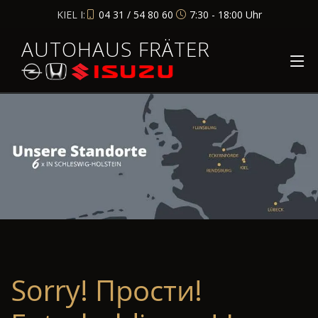
KIEL I:
04 31 / 54 80 60
7:30 - 18:00 Uhr
AUTOHAUS FRÄTER
Sorry! Прости!