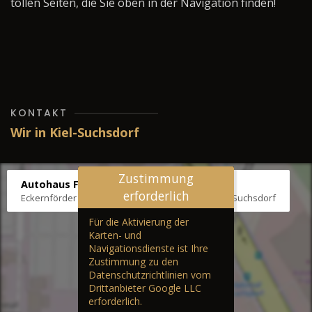
tollen Seiten, die Sie oben in der Navigation finden!
KONTAKT
Wir in Kiel-Suchsdorf
Zustimmung
Autohaus Fräter
erforderlich
Eckernförder Str. /Klausbrooker Weg 1, 24107 Kiel-Suchsdorf
Für die Aktivierung der
Karten- und
Navigationsdienste ist Ihre
Zustimmung zu den
Datenschutzrichtlinien vom
Drittanbieter Google LLC
erforderlich.