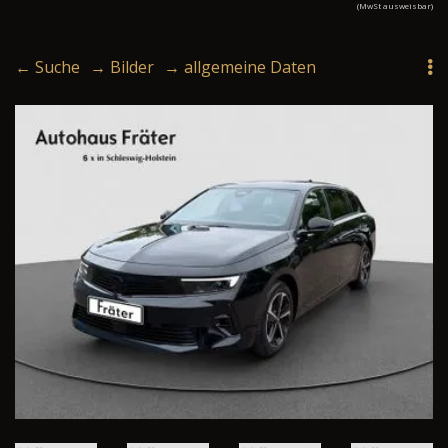
(MwSt ausweisbar)
← Suche
→ Bilder
→ allgemeine Daten