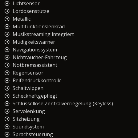
Lichtsensor
Lordosenstütze
Metallic
Multifunktionslenkrad
Musikstreaming integriert
Müdigkeitswarner
Navigationssystem
Nichtraucher-Fahrzeug
Notbremsassistent
Regensensor
Reifendruckkontrolle
Schaltwippen
Scheckheftgepflegt
Schlüssellose Zentralverriegelung (Keyless)
Servolenkung
Sitzheizung
Soundsystem
Sprachsteuerung