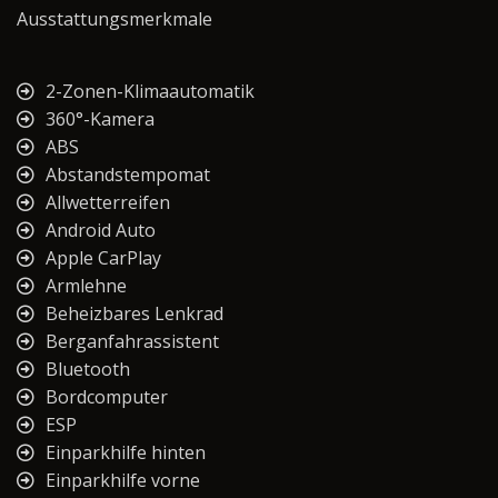
Ausstattungsmerkmale
2-Zonen-Klimaautomatik
360°-Kamera
ABS
Abstandstempomat
Allwetterreifen
Android Auto
Apple CarPlay
Armlehne
Beheizbares Lenkrad
Berganfahrassistent
Bluetooth
Bordcomputer
ESP
Einparkhilfe hinten
Einparkhilfe vorne