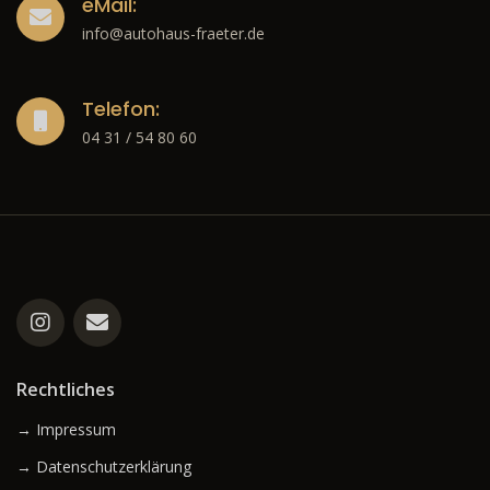
eMail:
info@autohaus-fraeter.de
Telefon:
04 31 / 54 80 60
Rechtliches
→ Impressum
→ Datenschutzerklärung