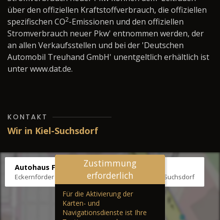
über den offiziellen Kraftstoffverbrauch, die offiziellen
2
spezifischen CO
-Emissionen und den offiziellen
Stromverbrauch neuer Pkw' entnommen werden, der
an allen Verkaufsstellen und bei der 'Deutschen
Automobil Treuhand GmbH' unentgeltlich erhältlich ist
unter www.dat.de.
KONTAKT
Wir in Kiel-Suchsdorf
Zustimmung
Autohaus Fräter
erforderlich
Eckernförder Str. /Klausbrooker Weg 1, 24107 Kiel-Suchsdorf
Für die Aktivierung der
Karten- und
Navigationsdienste ist Ihre