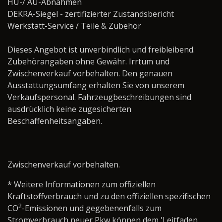
HU-/ AU-Abnahmen
DEKRA-Siegel - zertifizierter Zustandsbericht
Werkstatt-Service / Teile & Zubehör ­­­­­­­­­­­­­­­­
Dieses Angebot ist unverbindlich und freibleibend.
Zubehörangaben ohne Gewähr. Irrtum und
Zwischenverkauf vorbehalten. Den genauen
Ausstattungsumfang erhalten Sie von unserem
Verkaufspersonal. Fahrzeugbeschreibungen sind
ausdrücklich keine zugesicherten
Beschaffenheitsangaben.
Zwischenverkauf vorbehalten.
* Weitere Informationen zum offiziellen
Kraftstoffverbrauch und zu den offiziellen spezifischen
2
CO
-Emissionen und gegebenenfalls zum
Stromverbrauch neuer Pkw können dem 'Leitfaden