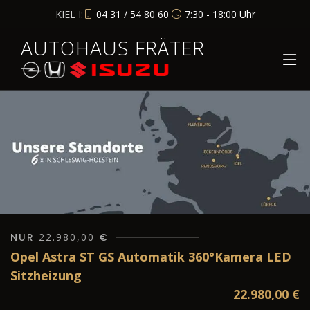
KIEL I:
04 31 / 54 80 60
7:30 - 18:00 Uhr
AUTOHAUS FRÄTER
NUR
22.980,00
€
Opel Astra ST GS Automatik 360°Kamera LED
Sitzheizung
22.980,00
€