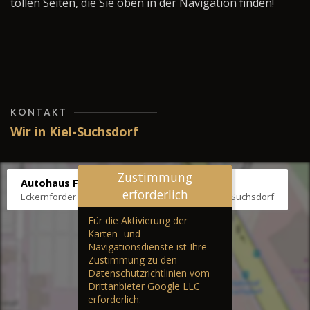
tollen Seiten, die Sie oben in der Navigation finden!
KONTAKT
Wir in Kiel-Suchsdorf
Zustimmung
Autohaus Fräter
erforderlich
Eckernförder Str. /Klausbrooker Weg 1, 24107 Kiel-Suchsdorf
Für die Aktivierung der
Karten- und
Navigationsdienste ist Ihre
Zustimmung zu den
Datenschutzrichtlinien vom
Drittanbieter Google LLC
erforderlich.