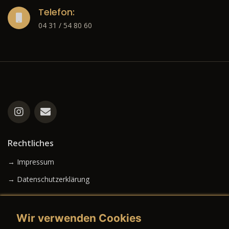
Telefon:
04 31 / 54 80 60
Rechtliches
→ Impressum
→ Datenschutzerklärung
Wir verwenden Cookies
→ AGB (Neuwagen)