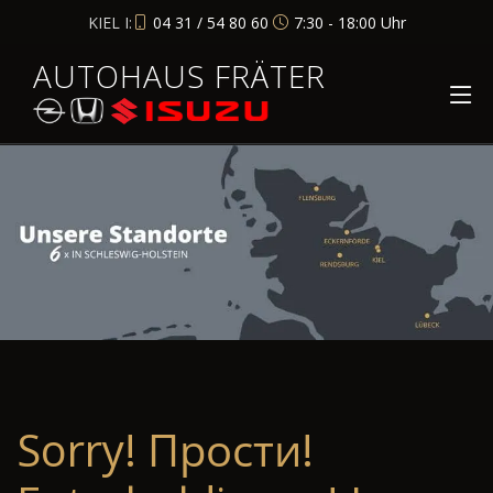
KIEL I:
04 31 / 54 80 60
7:30 - 18:00 Uhr
AUTOHAUS FRÄTER
Sorry! Прости!