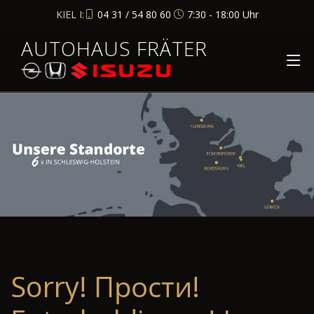
KIEL I:
04 31 / 54 80 60
7:30 - 18:00 Uhr
AUTOHAUS FRÄTER
Sorry! Прости!