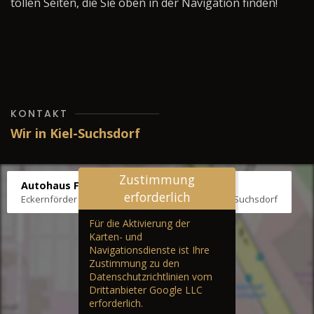
tollen Seiten, die Sie oben in der Navigation finden!
KONTAKT
Wir in Kiel-Suchsdorf
Zustimmung
Autohaus Fräter
erforderlich
Eckernförder Str. /Klausbrooker Weg 1, 24107 Kiel-Suchsdorf
Für die Aktivierung der
Karten- und
Navigationsdienste ist Ihre
Zustimmung zu den
Datenschutzrichtlinien vom
Drittanbieter Google LLC
erforderlich.