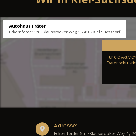
Autohaus Fräter
Eckernförder Str. /Klausbrooker Weg 1, 24107 Kiel-Suchsdorf
Für die Aktivi
Datenschutzric
Adresse:
Eckernförder Str. /Klausbrooker Weg 1, 2