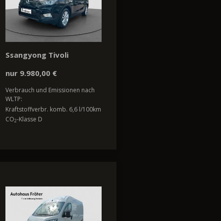
Ssangyong Tivoli
nur 9.980,00 €
Verbrauch und Emissionen nach
WLTP:
Kraftstoffverbr. komb. 6,6 l/100km
CO
-Klasse D
2