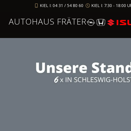
KIEL I: 04 31 / 54 80 60
KIEL I: 7:30 - 18:00 U
AUTOHAUS FRÄTER