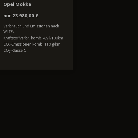
Opel Mokka
nur 23.980,00 €
Verbrauch und Emissionen nach
WLTP:
Kraftstoffverbr. komb. 4,9 l/100km
CO
-Emissionen komb. 110 g/km
2
CO
-Klasse C
2