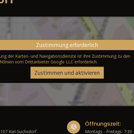
Zustimmung erforderlich
erung der Karten- und Navigationsdienste ist Ihre Zustimmung zu den
htlinien vom Drittanbieter Google LLC
erforderlich.
Zustimmen und aktivieren
Öffnungszeit:
4107 Kiel-Suchsdorf
Montags - Freitags: 7:30 