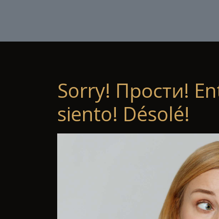
Sorry! Прости! En
siento! Désolé!