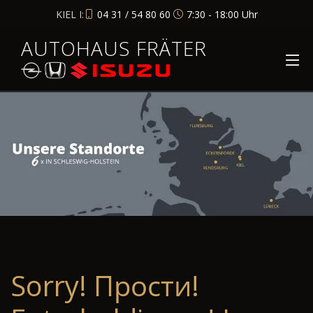
KIEL I:
04 31 / 54 80 60
7:30 - 18:00 Uhr
AUTOHAUS FRÄTER
Sorry! Прости!