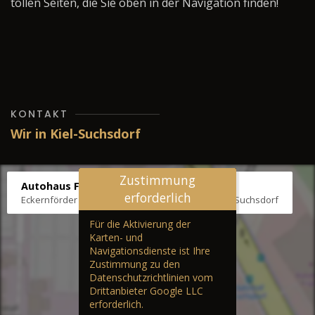
tollen Seiten, die Sie oben in der Navigation finden!
KONTAKT
Wir in Kiel-Suchsdorf
Zustimmung
Autohaus Fräter
erforderlich
Eckernförder Str. /Klausbrooker Weg 1, 24107 Kiel-Suchsdorf
Für die Aktivierung der
Karten- und
Navigationsdienste ist Ihre
Zustimmung zu den
Datenschutzrichtlinien vom
Drittanbieter Google LLC
erforderlich.