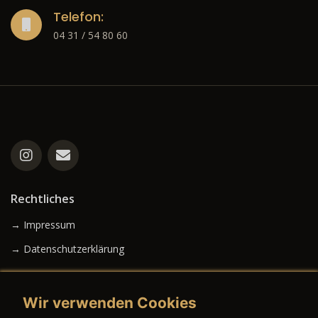
Telefon:
04 31 / 54 80 60
Rechtliches
→ Impressum
→ Datenschutzerklärung
Wir verwenden Cookies
→ AGB (Neuwagen)