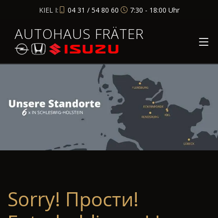
KIEL I:
04 31 / 54 80 60
7:30 - 18:00 Uhr
AUTOHAUS FRÄTER
Sorry! Прости!