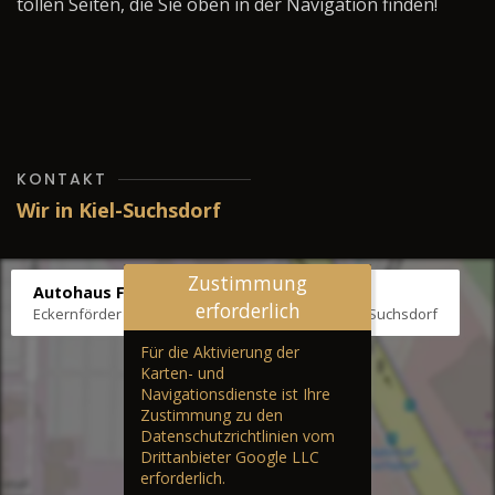
tollen Seiten, die Sie oben in der Navigation finden!
KONTAKT
Wir in Kiel-Suchsdorf
Zustimmung
Autohaus Fräter
erforderlich
Eckernförder Str. /Klausbrooker Weg 1, 24107 Kiel-Suchsdorf
Für die Aktivierung der
Karten- und
Navigationsdienste ist Ihre
Zustimmung zu den
Datenschutzrichtlinien vom
Drittanbieter Google LLC
erforderlich.