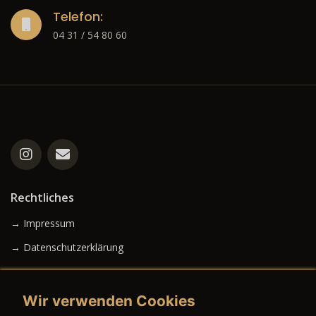
Telefon:
04 31 / 54 80 60
Rechtliches
→ Impressum
→ Datenschutzerklärung
Wir verwenden Cookies
→ AGB (Neuwagen)