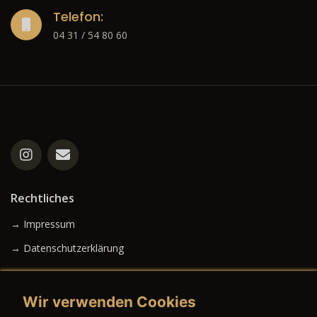
Telefon:
04 31 / 54 80 60
Rechtliches
→ Impressum
→ Datenschutzerklärung
Wir verwenden Cookies
→ AGB (Neuwagen)