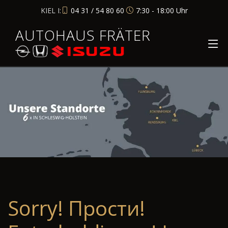
KIEL I:
04 31 / 54 80 60
7:30 - 18:00 Uhr
AUTOHAUS FRÄTER
Sorry! Прости!