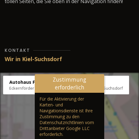
tollen Seiten, die Sie oben in der Navigation finden!
KONTAKT
Wir in Kiel-Suchsdorf
Zustimmung
Autohaus Fräter
erforderlich
Eckernförder Str. /Klausbrooker Weg 1, 24107 Kiel-Suchsdorf
Für die Aktivierung der
Karten- und
Navigationsdienste ist Ihre
Zustimmung zu den
Datenschutzrichtlinien vom
Drittanbieter Google LLC
erforderlich.