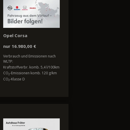
Opel Corsa
nur 16.980,00 €
Verbrauch und Emissionen nach
WLTP:
Kraftstoffverbr. komb. 5,4 l/100km
CO
-Emissionen komb. 120 g/km
2
CO
-Klasse D
2