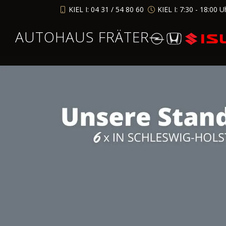
KIEL I: 04 31 / 54 80 60
KIEL I: 7:30 - 18:00 U
AUTOHAUS FRÄTER