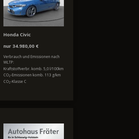
Honda Civic
nur 34.980,00 €
Verbrauch und Emissionen nach
WLTP:
Kraftstoffverbr. komb. 5,0 l/100km
CO
-Emissionen komb. 113 g/km
2
CO
-Klasse C
2