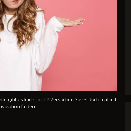
Seite gibt es leider nicht! Versuchen Sie es doch mal mit
avigation finden!