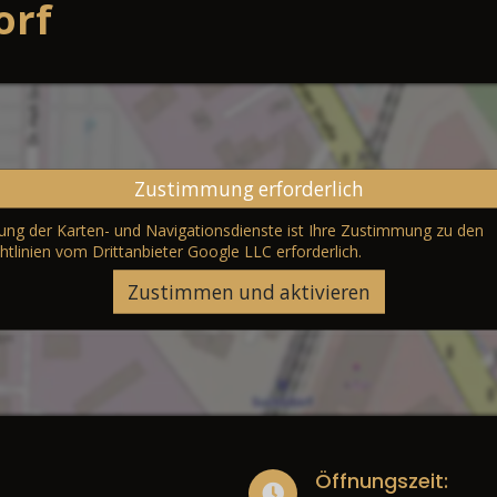
orf
Zustimmung erforderlich
erung der Karten- und Navigationsdienste ist Ihre Zustimmung zu den
htlinien vom Drittanbieter Google LLC
erforderlich.
Zustimmen und aktivieren
Öffnungszeit: