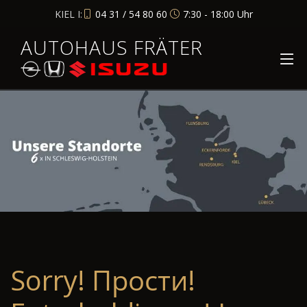
KIEL I:
04 31 / 54 80 60
7:30 - 18:00 Uhr
AUTOHAUS FRÄTER
Sorry! Прости!