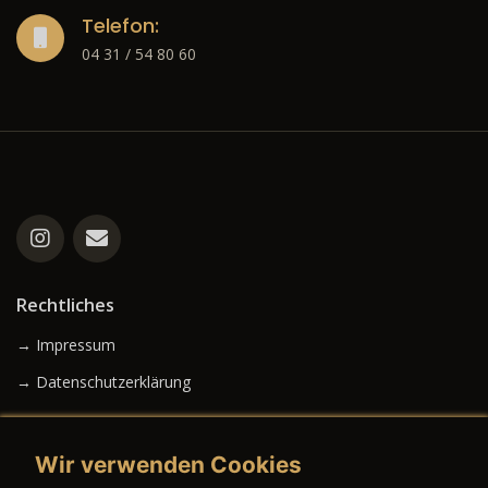
Telefon:
04 31 / 54 80 60
Rechtliches
→ Impressum
→ Datenschutzerklärung
Wir verwenden Cookies
→ AGB (Neuwagen)