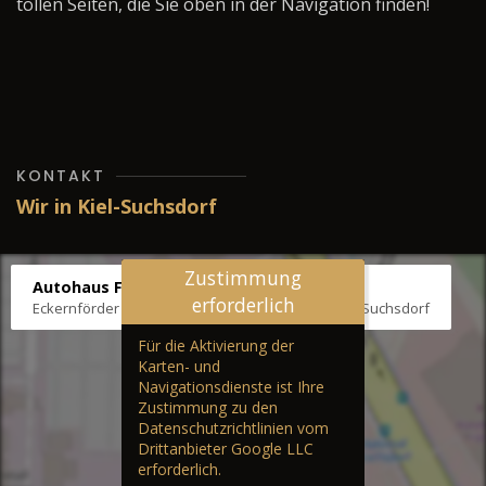
tollen Seiten, die Sie oben in der Navigation finden!
KONTAKT
Wir in Kiel-Suchsdorf
Zustimmung
Autohaus Fräter
erforderlich
Eckernförder Str. /Klausbrooker Weg 1, 24107 Kiel-Suchsdorf
Für die Aktivierung der
Karten- und
Navigationsdienste ist Ihre
Zustimmung zu den
Datenschutzrichtlinien vom
Drittanbieter Google LLC
erforderlich.