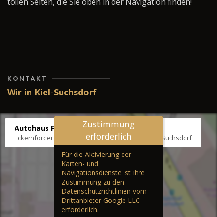
tollen Seiten, die Sie oben in der Navigation finden!
KONTAKT
Wir in Kiel-Suchsdorf
Zustimmung
Autohaus Fräter
erforderlich
Eckernförder Str. /Klausbrooker Weg 1, 24107 Kiel-Suchsdorf
Für die Aktivierung der
Karten- und
Navigationsdienste ist Ihre
Zustimmung zu den
Datenschutzrichtlinien vom
Drittanbieter Google LLC
erforderlich.