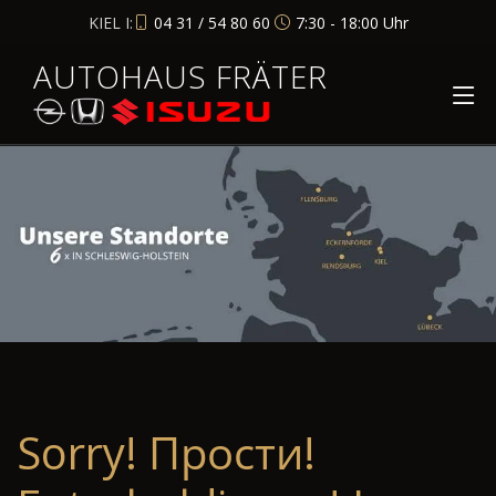
KIEL I:
04 31 / 54 80 60
7:30 - 18:00 Uhr
AUTOHAUS FRÄTER
Sorry! Прости!