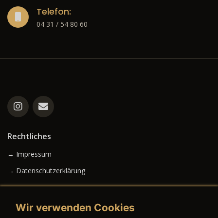
Telefon:
04 31 / 54 80 60
Rechtliches
→ Impressum
→ Datenschutzerklärung
Wir verwenden Cookies
→ AGB (Neuwagen)