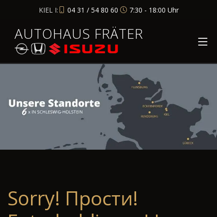
KIEL I:
04 31 / 54 80 60
7:30 - 18:00 Uhr
AUTOHAUS FRÄTER
Sorry! Прости!