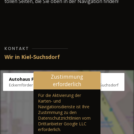
tollen Seiten, die Sie oben in der Navigation finden!
KONTAKT
Wir in Kiel-Suchsdorf
Zustimmung
Autohaus Fräter
erforderlich
Eckernförder Str. /Klausbrooker Weg 1, 24107 Kiel-Suchsdorf
Für die Aktivierung der
Karten- und
Navigationsdienste ist Ihre
Zustimmung zu den
Datenschutzrichtlinien vom
Drittanbieter Google LLC
erforderlich.