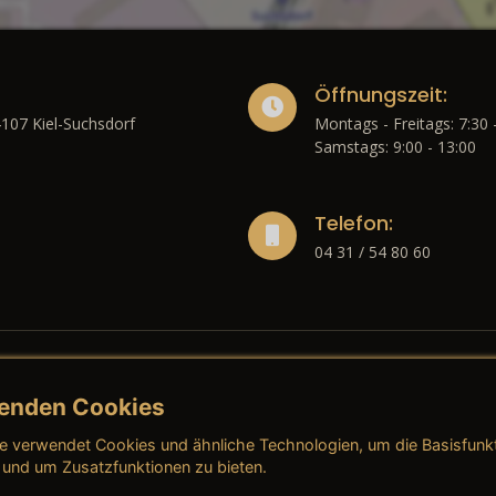
Öffnungszeit:
4107 Kiel-Suchsdorf
Montags - Freitags: 7:30 
Samstags: 9:00 - 13:00
Telefon:
04 31 / 54 80 60
enden Cookies
liches
e verwendet Cookies und ähnliche Technologien, um die Basisfunk
ressum
→ AGB (Neuwagen)
→ 
 und um Zusatzfunktionen zu bieten.
nschutzerklärung
→ AGB (Gebrauchtwagen)
→ 