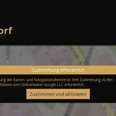
orf
Zustimmung erforderlich
erung der Karten- und Navigationsdienste ist Ihre Zustimmung zu den
htlinien vom Drittanbieter Google LLC
erforderlich.
Zustimmen und aktivieren