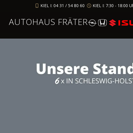
KIEL I: 04 31 / 54 80 60
KIEL I: 7:30 - 18:00 U
AUTOHAUS FRÄTER