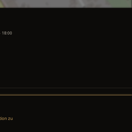
- 18:00
tion zu
AGB (Teile & Zubehör)
AGB (Dienstleistungen)