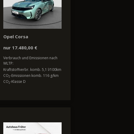
Opel Corsa
nur 17.480,00 €
Verbrauch und Emissionen nach
WLTP:
Kraftstoffverbr. komb. 5,1 l/100km
CO
-Emissionen komb. 116 g/km
2
CO
-Klasse D
2