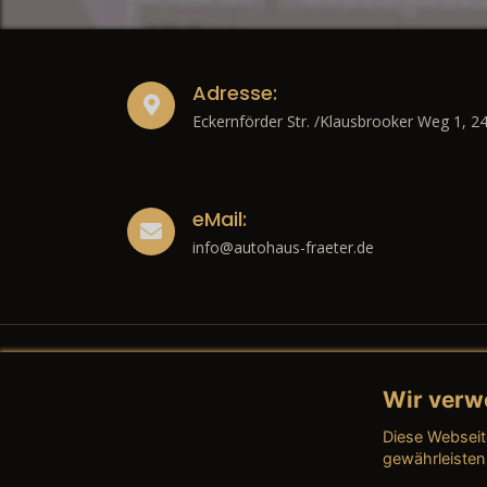
Adresse:
Eckernförder Str. /Klausbrooker Weg 1, 2
eMail:
info@autohaus-fraeter.de
Wir verw
Recht
Diese Webseit
→ Imp
gewährleisten
→ Date