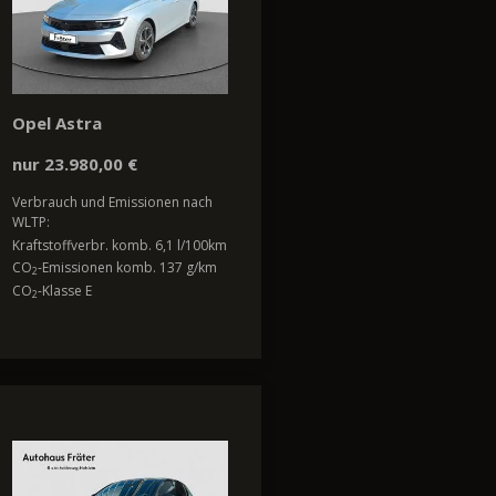
Opel Astra
nur 23.980,00 €
Verbrauch und Emissionen nach
WLTP:
Kraftstoffverbr. komb. 6,1 l/100km
CO
-Emissionen komb. 137 g/km
2
CO
-Klasse E
2