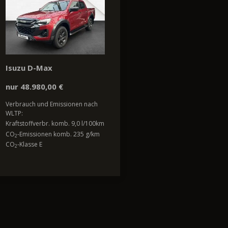
Isuzu D-Max
nur 48.980,00 €
Verbrauch und Emissionen nach
WLTP:
Kraftstoffverbr. komb. 9,0 l/100km
CO
-Emissionen komb. 235 g/km
2
CO
-Klasse E
2