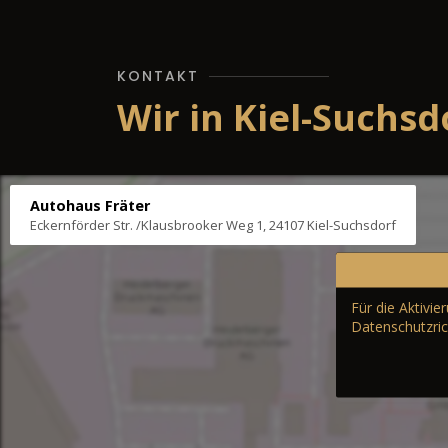
KONTAKT
Wir in Kiel-Suchsd
Autohaus Fräter
Eckernförder Str. /Klausbrooker Weg 1, 24107 Kiel-Suchsdorf
Für die Aktivi
Datenschutzric